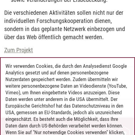
Die verschiedenen Aktivitäten sollen nicht nur der
individuellen Forschungskooperation dienen,
sondern in das geplante Netzwerk einbezogen und
über das Web öffentlich gemacht werden.
Zum Projekt
Wir verwenden Cookies, die durch den Analysedienst Google
Analytics gesetzt und auf denen personenbezogene
Nutzerdaten gespeichert werden. Zudem übermitteln wir
KONTAKT
weitere personenbezogene Daten an Videodienste (YouTube,
Vimeo), um Ihnen eingebettete Videos anzuzeigen. Diese
Daten werden unter anderem in die USA übermittelt. Der
Europäische Gerichtshof hat das Datenschutzniveau in den
Martin Schreiber
/
12.10.2021
USA, gemessen an EU-Standards, jedoch als unzureichend
eingeschätzt. Es besteht auch die Möglichkeit, dass Ihre
Daten dann durch US-Behörden verarbeitet werden können.
KONTAKT
Wenn Sie auf "Nur notwendige Cookies verwenden" klicken,