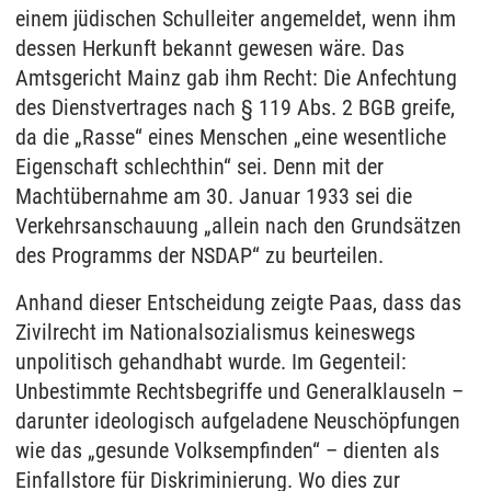
einem jüdischen Schulleiter angemeldet, wenn ihm
dessen Herkunft bekannt gewesen wäre. Das
Amtsgericht Mainz gab ihm Recht: Die Anfechtung
des Dienstvertrages nach § 119 Abs. 2 BGB greife,
da die „Rasse“ eines Menschen „eine wesentliche
Eigenschaft schlechthin“ sei. Denn mit der
Machtübernahme am 30. Januar 1933 sei die
Verkehrsanschauung „allein nach den Grundsätzen
des Programms der NSDAP“ zu beurteilen.
Anhand dieser Entscheidung zeigte Paas, dass das
Zivilrecht im Nationalsozialismus keineswegs
unpolitisch gehandhabt wurde. Im Gegenteil:
Unbestimmte Rechtsbegriffe und Generalklauseln –
darunter ideologisch aufgeladene Neuschöpfungen
wie das „gesunde Volksempfinden“ – dienten als
Einfallstore für Diskriminierung. Wo dies zur