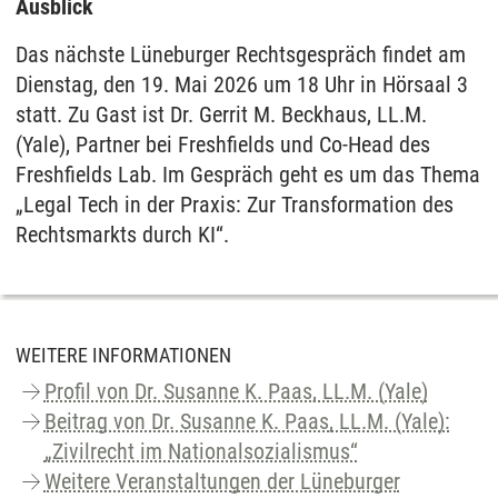
Ausblick
Das nächste Lüneburger Rechtsgespräch findet am
Dienstag, den 19. Mai 2026 um 18 Uhr in Hörsaal 3
statt. Zu Gast ist Dr. Gerrit M. Beckhaus, LL.M.
(Yale), Partner bei Freshfields und Co-Head des
Freshfields Lab. Im Gespräch geht es um das Thema
„Legal Tech in der Praxis: Zur Transformation des
Rechtsmarkts durch KI“.
WEITERE INFORMATIONEN
Profil von Dr. Susanne K. Paas, LL.M. (Yale)
Beitrag von Dr. Susanne K. Paas, LL.M. (Yale):
„Zivilrecht im Nationalsozialismus“
Weitere Veranstaltungen der Lüneburger