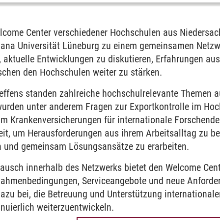
Welcome Center verschiedener Hochschulen aus Nieders
hana Universität Lüneburg zu einem gemeinsamen Netzw
, aktuelle Entwicklungen zu diskutieren, Erfahrungen au
chen den Hochschulen weiter zu stärken.
reffens standen zahlreiche hochschulrelevante Themen a
urden unter anderem Fragen zur Exportkontrolle im Hoc
m Krankenversicherungen für internationale Forschende
eit, um Herausforderungen aus ihrem Arbeitsalltag zu be
en und gemeinsam Lösungsansätze zu erarbeiten.
ausch innerhalb des Netzwerks bietet den Welcome Cent
 Rahmenbedingungen, Serviceangebote und neue Anforder
 dazu bei, die Betreuung und Unterstützung international
nuierlich weiterzuentwickeln.