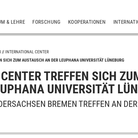
UM & LEHRE
FORSCHUNG
KOOPERATIONEN
INTERNAT
N
INTERNATIONAL CENTER
N SICH ZUM AUSTAUSCH AN DER LEUPHANA UNIVERSITÄT LÜNEBURG
m
CENTER TREFFEN SICH Z
EUPHANA UNIVERSITÄT LÜ
DERSACHSEN BREMEN TREFFEN AN DE