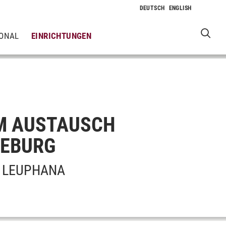
IONAL
EINRICHTUNGEN
UM AUSTAUSCH
NEBURG
R LEUPHANA