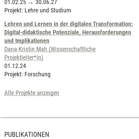
01.02.25
→
30.06.27
Projekt
:
Lehre und Studium
Lehren und Lernen in der digitalen Transformation:
Digital-didaktische Potenziale, Herausforderungen
und Implikationen
Dana-Kristin Mah (Wissenschaftliche
Projektleiter*in)
01.12.24
Projekt
:
Forschung
Alle Projekte anzeigen
PUBLIKATIONEN