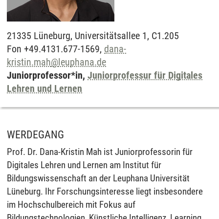
21335
Lüneburg,
Universitätsallee 1, C1.205
Fon +49.4131.677-1569,
dana-
kristin.mah
@
leuphana.de
Juniorprofessor*in,
Juniorprofessur für Digitales
Lehren und Lernen
WERDEGANG
Prof. Dr. Dana-Kristin Mah ist Juniorprofessorin für
Digitales Lehren und Lernen am Institut für
Bildungswissenschaft an der Leuphana Universität
Lüneburg. Ihr Forschungsinteresse liegt insbesondere
im Hochschulbereich mit Fokus auf
Bildungstechnologien, Künstliche Intelligenz, Learning