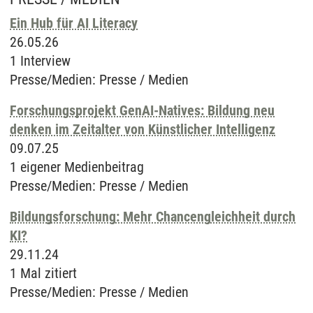
Ein Hub für AI Literacy
26.05.26
1 Interview
Presse/Medien
:
Presse / Medien
Forschungsprojekt GenAI-Natives: Bildung neu
denken im Zeitalter von Künstlicher Intelligenz
09.07.25
1 eigener Medienbeitrag
Presse/Medien
:
Presse / Medien
Bildungsforschung: Mehr Chancengleichheit durch
KI?
29.11.24
1 Mal zitiert
Presse/Medien
:
Presse / Medien