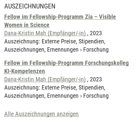
AUSZEICHNUNGEN
Fellow im Fellowship-Programm Zia – Visible
Women in Science
Dana-Kristin Mah (Empfänger/-in)
,
2023
Auszeichnung
:
Externe Preise, Stipendien,
Auszeichnungen, Ernennungen
›
Forschung
Fellow im Fellowship-Programm Forschungskolleg
KI-Kompetenzen
Dana-Kristin Mah (Empfänger/-in)
,
2023
Auszeichnung
:
Externe Preise, Stipendien,
Auszeichnungen, Ernennungen
›
Forschung
Alle Auszeichnungen anzeigen