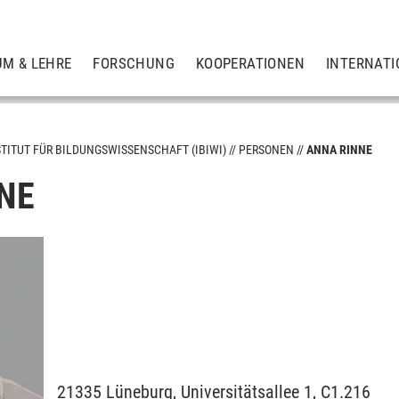
UM & LEHRE
FORSCHUNG
KOOPERATIONEN
INTERNATI
STITUT FÜR BILDUNGSWISSENSCHAFT (IBIWI)
PERSONEN
ANNA RINNE
NE
sb. Bildung mit digitalen Medien
21335
Lüneburg,
Universitätsallee 1, C1.216