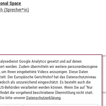
tional Space
h (Sprecher*in)
alysedienst Google Analytics gesetzt und auf denen
ert werden. Zudem übermitteln wir weitere personenbezogene
 um Ihnen eingebettete Videos anzuzeigen. Diese Daten
telt. Der Europäische Gerichtshof hat das Datenschutzniveau
edoch als unzureichend eingeschätzt. Es besteht auch die
 US-Behörden verarbeitet werden können. Wenn Sie auf "Nur
indet die vorgehend beschriebene Übermittlung nicht statt.
ie bitte unserer
Datenschutzerklärung
.