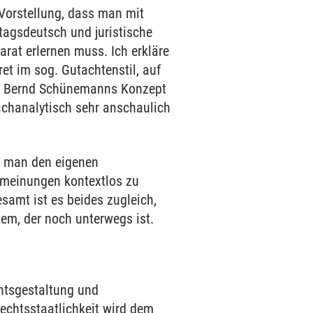
 Vorstellung, dass man mit
ltagsdeutsch und juristische
rat erlernen muss. Ich erkläre
et im sog. Gutachtenstil, auf
auf Bernd Schünemanns Konzept
chanalytisch sehr anschaulich
e man den eigenen
rmeinungen kontextlos zu
samt ist es beides zugleich,
dem, der noch unterwegs ist.
chtsgestaltung und
echtsstaatlichkeit wird dem