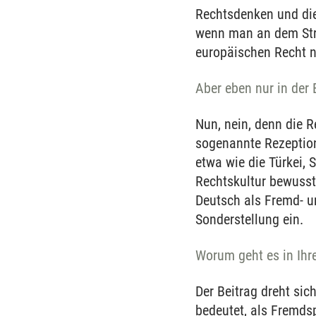
Rechtsdenken und die
wenn man an dem Stra
europäischen Recht 
Aber eben nur in der 
Nun, nein, denn die 
sogenannte Rezeption
etwa wie die Türkei,
Rechtskultur bewusst
Deutsch als Fremd- u
Sonderstellung ein.
Worum geht es in Ihr
Der Beitrag dreht sic
bedeutet, als Fremds