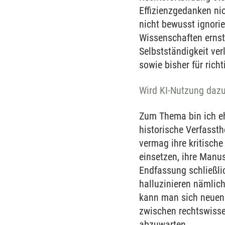
Effizienzgedanken ni
nicht bewusst ignorie
Wissenschaften erns
Selbstständigkeit ver
sowie bisher für richt
Wird KI-Nutzung dazu 
Zum Thema bin ich eh
historische Verfasst
vermag ihre kritisch
einsetzen, ihre Manus
Endfassung schließli
halluzinieren nämlic
kann man sich neuen 
zwischen rechtswisse
abzuwarten.