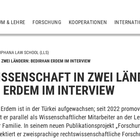
UM & LEHRE
FORSCHUNG
KOOPERATIONEN
INTERNATI
UPHANA LAW SCHOOL (LLS)
ZWEI LÄNDERN: BEDIRHAN ERDEM IM INTERVIEW
SSENSCHAFT IN ZWEI LÄN
men)
 ERDEM IM INTERVIEW
Erdem ist in der Türkei aufgewachsen; seit 2022 promovie
gsreihen
t er parallel als Wissenschaftlicher Mitarbeiter an der 
r Familie. In seinem neuen Publikationsprojekt „Forschu
lektiert er zweisprachige rechtswissenschaftliche Forsch