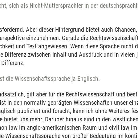
eicht, sich als Nicht-Muttersprachler in der deutschspra
usfordernd. Aber dieser Hintergrund bietet auch Chancen
erspektive einzunehmen. Gerade die Rechtswissenschaft i
chkeit und Text angewiesen. Wenn diese Sprache nicht di
e Differenz zwischen Inhalt und Ausdruck und in vielen 
Differenz.
 ist die Wissenschaftssprache ja Englisch.
dsätzlich, gilt aber für die Rechtswissenschaft und be
 ist in den normativ geprägten Wissenschaften unser ein
lisch publiziert und forscht, kann ich ohne Weiteres fes
 bietet uns mehr. Darüber hinaus sind in den westlich
on law im anglo-amerikanischen Raum und civil law im
ne Wissenschaftssprache von großer Bedeutung im kont