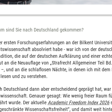
um sind Sie nach Deutschland gekommen?
 ersten Forschungserfahrungen an der Bilkent Universit
htswissenschaft absolviert habe - war ich von der deuts
radition, die auf der deutschen Aufklärung und einer echt
t an die Neuauflage von „Strafrecht Allgemeiner Teil Bd
 –, und an die schlaflosen Nächte, in denen ich mit dem
 lesen und zu verstehen.
 Deutschland dann aber entscheidend geprägt hat, war 
swissenschaft. Genauer gesagt: Wie wenig freier Raum fü
hrt wurde. Der aktuelle
Academic Freedom Index 2026
s
ngeschränkte Wissenschaftsfreiheit“, und damit weit hin