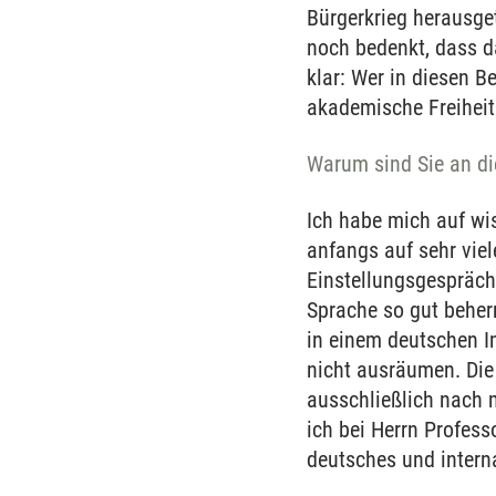
Bürgerkrieg herausge
noch bedenkt, dass da
klar: Wer in diesen B
akademische Freiheit
Warum sind Sie an 
Ich habe mich auf wi
anfangs auf sehr vie
Einstellungsgespräch
Sprache so gut beher
in einem deutschen In
nicht ausräumen. Die 
ausschließlich nach 
ich bei Herrn Profess
deutsches und intern