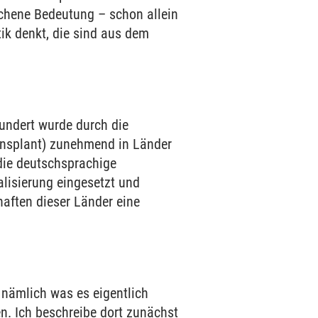
ochene Bedeutung – schon allein
ik denkt, die sind aus dem
undert wurde durch die
ansplant) zunehmend in Länder
die deutschsprachige
alisierung eingesetzt und
aften dieser Länder eine
, nämlich was es eigentlich
n. Ich beschreibe dort zunächst