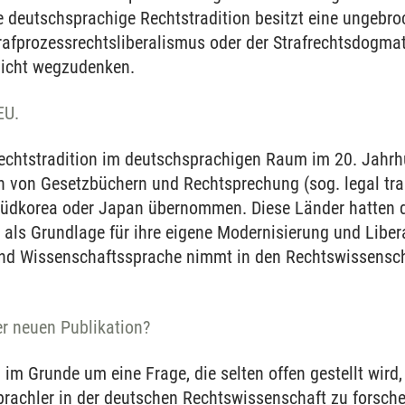
 deutschsprachige Rechtstradition besitzt eine ungebr
fprozessrechtsliberalismus oder der Strafrechtsdogmat
nicht wegzudenken.
EU.
Rechtstradition im deutschsprachigen Raum im 20. Jahrh
 von Gesetzbüchern und Rechtsprechung (sog. legal tr
 Südkorea oder Japan übernommen. Diese Länder hatten 
 als Grundlage für ihre eigene Modernisierung und Liber
nd Wissenschaftssprache nimmt in den Rechtswissensch
er neuen Publikation?
h im Grunde um eine Frage, die selten offen gestellt wird
prachler in der deutschen Rechtswissenschaft zu forsche