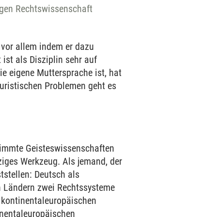
chigen Rechtswissenschaft
, vor allem indem er dazu
st als Disziplin sehr auf
e eigene Muttersprache ist, hat
juristischen Problemen geht es
stimmte Geisteswissenschaften
ziges Werkzeug. Als jemand, der
tstellen: Deutsch als
en Ländern zwei Rechtssysteme
 kontinentaleuropäischen
inentaleuropäischen