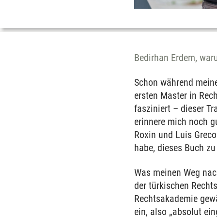
Bedirhan Erdem, war
Schon während meiner
ersten Master in Rec
fasziniert – dieser T
erinnere mich noch gu
Roxin und Luis Greco
habe, dieses Buch zu
Was meinen Weg nach
der türkischen Recht
Rechtsakademie gewä
ein, also „absolut ei