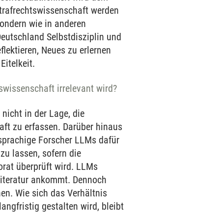
trafrechtswissenschaft werden
 sondern wie in anderen
utschland Selbstdisziplin und
flektieren, Neues zu erlernen
Eitelkeit.
swissenschaft irrelevant wird?
icht in der Lage, die
aft zu erfassen. Darüber hinaus
dsprachige Forscher LLMs dafür
zu lassen, sofern die
orat überprüft wird. LLMs
 Literatur ankommt. Dennoch
en. Wie sich das Verhältnis
gfristig gestalten wird, bleibt