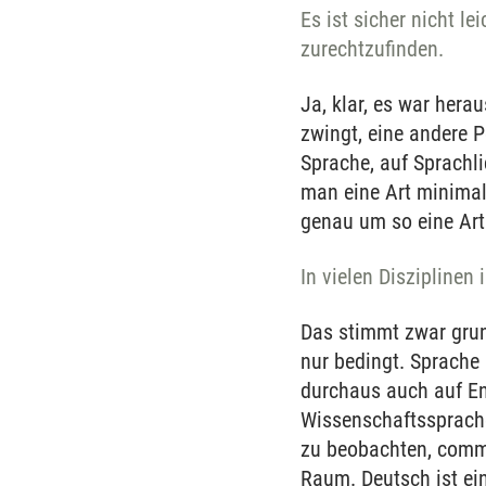
Es ist sicher nicht l
zurechtzufinden.
Ja, klar, es war hera
zwingt, eine andere P
Sprache, auf Sprachli
man eine Art minimal
genau um so eine Art 
In vielen Disziplinen
Das stimmt zwar grun
nur bedingt. Sprache
durchaus auch auf Eng
Wissenschaftssprache
zu beobachten, comm
Raum. Deutsch ist ei