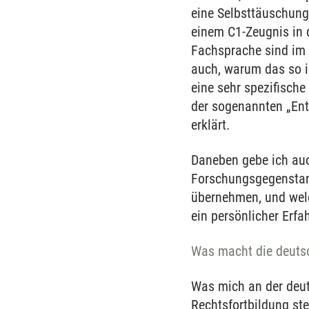
eine Selbsttäuschung,
einem C1-Zeugnis in d
Fachsprache sind im 
auch, warum das so is
eine sehr spezifisch
der sogenannten „En
erklärt.
Daneben gebe ich auc
Forschungsgegenstand
übernehmen, und welc
ein persönlicher Erfa
Was macht die deutsc
Was mich an der deut
Rechtsfortbildung st