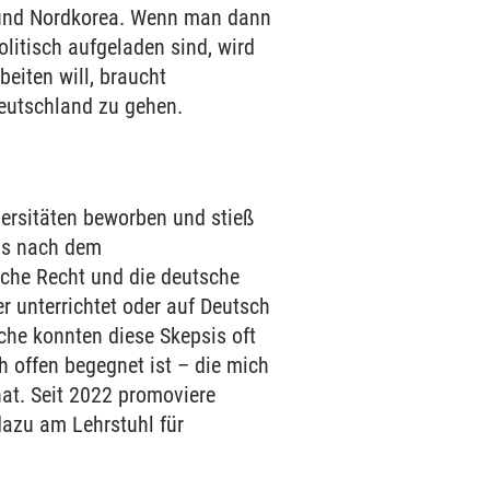
n und Nordkorea. Wenn man dann
litisch aufgeladen sind, wird
eiten will, braucht
Deutschland zu gehen.
versitäten beworben und stieß
ils nach dem
sche Recht und die deutsche
r unterrichtet oder auf Deutsch
äche konnten diese Skepsis oft
h offen begegnet ist – die mich
at. Seit 2022 promoviere
 dazu am Lehrstuhl für