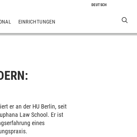
ONAL
EINRICHTUNGEN
DERN:
rt er an der HU Berlin, seit
Leuphana Law School. Er ist
ngserfahrung eines
ungspraxis.