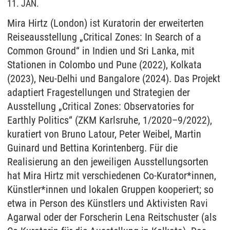
11. JAN.
Mira Hirtz (London) ist Kuratorin der erweiterten
Reiseausstellung „Critical Zones: In Search of a
Common Ground“ in Indien und Sri Lanka, mit
Stationen in Colombo und Pune (2022), Kolkata
(2023), Neu-Delhi und Bangalore (2024). Das Projekt
adaptiert Fragestellungen und Strategien der
Ausstellung „Critical Zones: Observatories for
Earthly Politics“ (ZKM Karlsruhe, 1/2020–9/2022),
kuratiert von Bruno Latour, Peter Weibel, Martin
Guinard und Bettina Korintenberg. Für die
Realisierung an den jeweiligen Ausstellungsorten
hat Mira Hirtz mit verschiedenen Co-Kurator*innen,
Künstler*innen und lokalen Gruppen kooperiert; so
etwa in Person des Künstlers und Aktivisten Ravi
Agarwal oder der Forscherin Lena Reitschuster (als