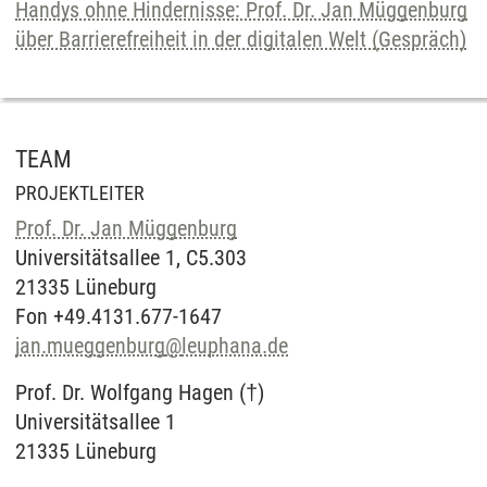
Handys ohne Hindernisse: Prof. Dr. Jan Müggenburg
über Barrierefreiheit in der digitalen Welt (Gespräch)
TEAM
PROJEKTLEITER
Prof. Dr. Jan Müggenburg
Universitätsallee 1, C5.303
21335 Lüneburg
Fon +49.4131.677-1647
jan.mueggenburg
@
leuphana.de
Prof. Dr. Wolfgang Hagen (†)
Universitätsallee 1
21335 Lüneburg