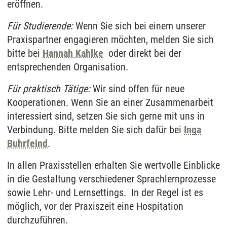
eröffnen.
Für Studierende:
Wenn Sie sich bei einem unserer
Praxispartner engagieren möchten, melden Sie sich
bitte bei
Hannah Kahlke
oder direkt bei der
entsprechenden Organisation.
Für praktisch Tätige:
Wir sind offen für neue
Kooperationen. Wenn Sie an einer Zusammenarbeit
interessiert sind, setzen Sie sich gerne mit uns in
Verbindung. Bitte melden Sie sich dafür bei
Inga
Buhrfeind
.
In allen Praxisstellen erhalten Sie wertvolle Einblicke
in die Gestaltung verschiedener Sprachlernprozesse
sowie Lehr- und Lernsettings. In der Regel ist es
möglich, vor der Praxiszeit eine Hospitation
durchzuführen.