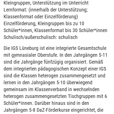
Kleingruppen, Unterstützung im Unterricht
Lernformat: (innerhalb der Unterstützung;
Klassenformat oder Einzelförderung)
Einzelförderung, Kleingruppen bis zu 10
Schüler*innen, Klassenformat bis 30 Schüler*innen
Schulisch/außerschulisch: schulisch
Die IGS Lüneburg ist eine integrierte Gesamtschule
mit gymnasialer Oberstufe. In den Jahrgängen 5-11
sind die Jahrgänge fünfzügig organisiert. Gemäß
dem integrierten pädagogischen Konzept einer IGS
sind die Klassen heterogen zusammengesetzt und
lernen in den Jahrgängen 5-10 überwiegend
gemeinsam im Klassenverband in wechselnden
heterogen zusammengesetzten Tischgruppen mit 6
Schüler*innen. Darüber hinaus sind in den
Jahrgängen 5-8 DaZ-Förderkurse eingerichtet, die