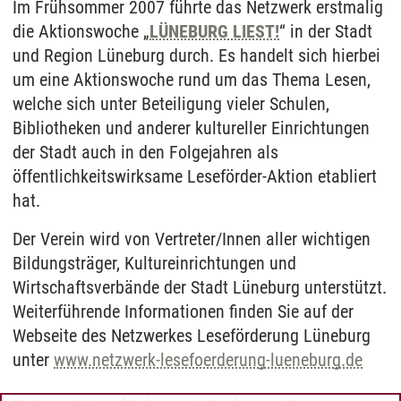
Im Frühsommer 2007 führte das Netzwerk erstmalig
die Aktionswoche „
LÜNEBURG LIEST!
“ in der Stadt
und Region Lüneburg durch. Es handelt sich hierbei
um eine Aktionswoche rund um das Thema Lesen,
welche sich unter Beteiligung vieler Schulen,
Bibliotheken und anderer kultureller Einrichtungen
der Stadt auch in den Folgejahren als
öffentlichkeitswirksame Leseförder-Aktion etabliert
hat.
Der Verein wird von Vertreter/Innen aller wichtigen
Bildungsträger, Kultureinrichtungen und
Wirtschaftsverbände der Stadt Lüneburg unterstützt.
Weiterführende Informationen finden Sie auf der
Webseite des Netzwerkes Leseförderung Lüneburg
unter
www.netzwerk-lesefoerderung-lueneburg.de