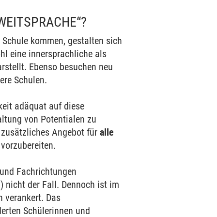
ZWEITSPRACHE“?
e Schule kommen, gestalten sich
hl eine innersprachliche als
rstellt. Ebenso besuchen neu
ere Schulen.
keit adäquat auf diese
ltung von Potentialen zu
s zusätzliches Angebot für
alle
 vorzubereiten.
 und Fachrichtungen
 nicht der Fall. Dennoch ist im
 verankert. Das
erten Schülerinnen und