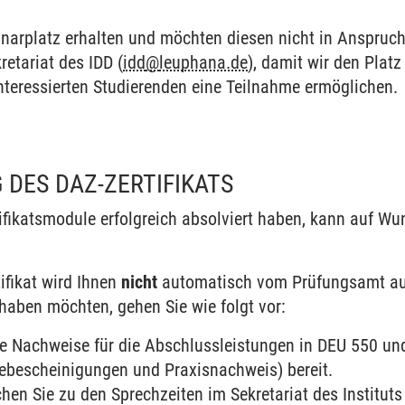
narplatz erhalten und möchten diesen nicht in Anspruch
retariat des IDD (
idd
@
leuphana.de
), damit wir den Plat
nteressierten Studierenden eine Teilnahme ermöglichen.
DES DAZ-ZERTIFIKATS
ifikatsmodule erfolgreich absolviert haben, kann auf Wu
ifikat wird Ihnen
nicht
automatisch vom Prüfungsamt aus
t haben möchten, gehen Sie wie folgt vor:
lle Nachweise für die Abschlussleistungen in DEU 550 un
ebescheinigungen und Praxisnachweis) bereit.
hen Sie zu den Sprechzeiten im Sekretariat des Instituts