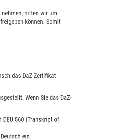
 nehmen, bitten wir um
z freigeben können. Somit
nsch das DaZ-Zertifikat
gestellt. Wenn Sie das DaZ-
d DEU 560 (Transkript of
 Deutsch ein.