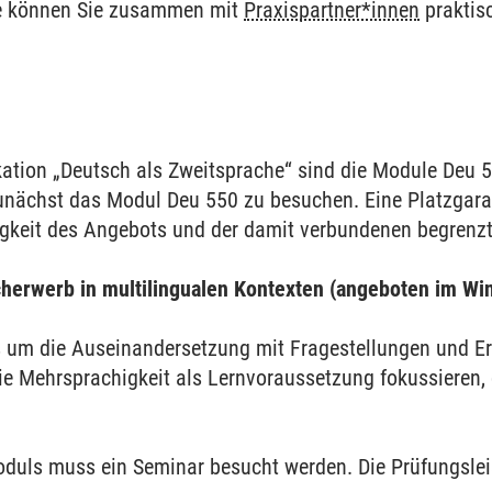
e können Sie zusammen mit
Praxispartner*innen
praktis
ikation „Deutsch als Zweitsprache“ sind die Module Deu 
unächst das Modul Deu 550 zu besuchen. Eine Platzgaran
ligkeit des Angebots und der damit verbundenen begrenzt
herwerb in multilingualen Kontexten (angeboten im Wi
 um die Auseinandersetzung mit Fragestellungen und Er
ie Mehrsprachigkeit als Lernvoraussetzung fokussieren
uls muss ein Seminar besucht werden. Die Prüfungsleis