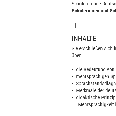
Schülern ohne Deuts
Schülerinnen und Sc
INHALTE
Sie erschließen sich
über
• die Bedeutung von 
• mehrsprachigen Sp
• Sprachstandsdiagn
• Merkmale der deut
• didaktische Prinzi
Mehrsprachigkeit im