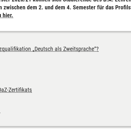
 zwischen dem 2. und dem 4. Semester für das Profils
 hier.
qualifikation „Deutsch als Zweitsprache“?
aZ-Zertifikats
n