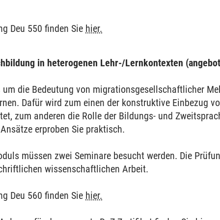
ng Deu 550 finden Sie
hier.
hbildung in heterogenen Lehr-/Lernkontexten (angeb
 um die Bedeutung von migrationsgesellschaftlicher Me
rnen. Dafür wird zum einen der konstruktive Einbezug vo
tet, zum anderen die Rolle der Bildungs- und Zweitsprac
Ansätze erproben Sie praktisch.
duls müssen zwei Seminare besucht werden. Die Prüfun
chriftlichen wissenschaftlichen Arbeit.
ng Deu 560 finden Sie
hier.