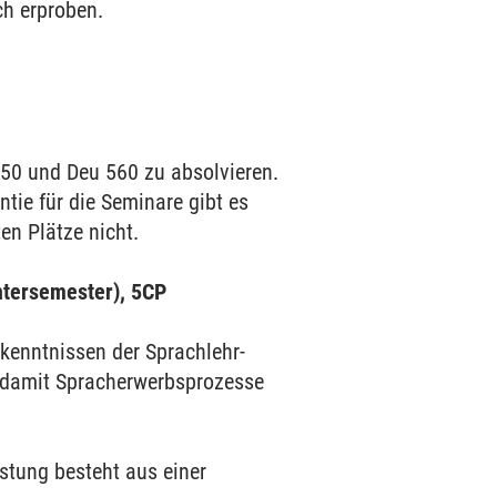
ch erproben.
550 und Deu 560 zu absolvieren.
tie für die Seminare gibt es
en Plätze nicht.
ntersemester), 5CP
kenntnissen der Sprachlehr-
, damit Spracherwerbsprozesse
tung besteht aus einer