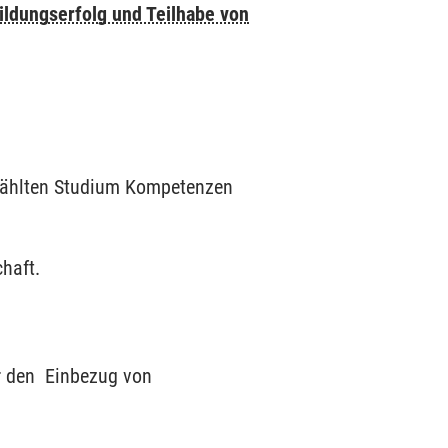
ildungserfolg und Teilhabe von
ewählten Studium Kompetenzen
haft.
ür den Einbezug von