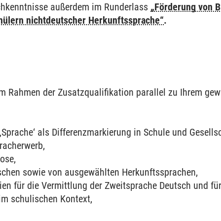
chkenntnisse außerdem im Runderlass
„Förderung von B
hülern nichtdeutscher Herkunftssprache“
.
 im Rahmen der Zusatzqualifikation parallel zu Ihrem g
‚Sprache‘ als Differenzmarkierung in Schule und Gesellsc
racherwerb,
ose,
schen sowie von ausgewählten Herkunftssprachen,
pien für die Vermittlung der Zweitsprache Deutsch und f
 schulischen Kontext,