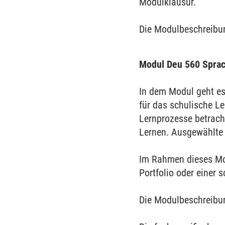
Modulklausur.
Die Modulbeschreibu
Modul Deu 560 Sprac
In dem Modul geht es
für das schulische Le
Lernprozesse betrach
Lernen. Ausgewählte 
Im Rahmen dieses Mo
Portfolio oder einer s
Die Modulbeschreibu