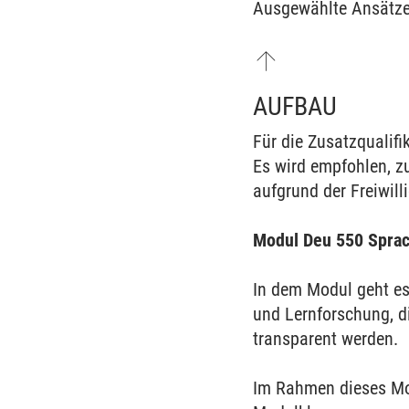
Ausgewählte Ansätz
AUFBAU
Für die Zusatzqualif
Es wird empfohlen, z
aufgrund der Freiwil
Modul Deu 550 Sprac
In dem Modul geht es
und Lernforschung, d
transparent werden.
Im Rahmen dieses Mod