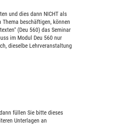
ten und dies dann NICHT als
en Thema beschäftigen, können
texten" (Deu 560) das Seminar
 muss im Modul Deu 560 nur
ch, dieselbe Lehrveranstaltung
ann füllen Sie bitte dieses
iteren Unterlagen an