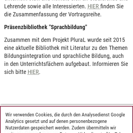
Lehrende sowie alle Interessierten.
HIER
finden Sie
die Zusammenfassung der Vortragsreihe.
Präsenzbibliothek "Sprachbildung"
Zusammen mit dem Projekt PluraL wurde seit 2015
eine aktuelle Bibliothek mit Literatur zu den Themen
Bildungsintegration und sprachliche Bildung, auch
in den Unterrichtsfächern aufgebaut. Informieren Sie
sich bitte
HIER
.
Wir verwenden Cookies, die durch den Analysedienst Google
KONTAKT
Analytics gesetzt und auf denen personenbezogene
Nutzerdaten gespeichert werden. Zudem übermitteln wir
Prof. Dr. Astrid Neumann