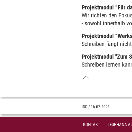
Projektmodul “Für da
Wir richten den Foku
- sowohl innerhalb v
Projektmodul “Werks
Schreiben fängt nicht
Projektmodul "Zum Sc
Schreiben lernen kan
IDD
/
16.07.2026
KONTAKT
LEUPHANA AL