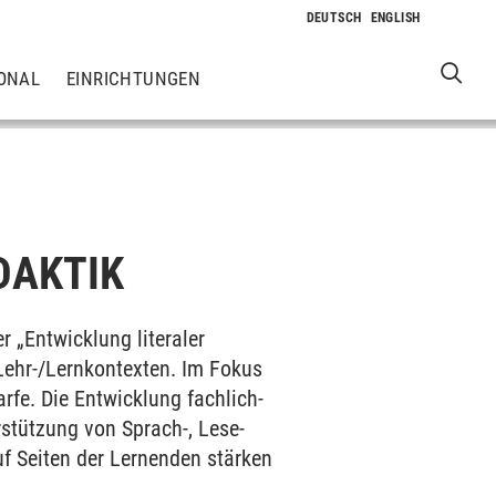
ONAL
EINRICHTUNGEN
DAKTIK
 „Entwicklung literaler
Lehr-/Lernkontexten. Im Fokus
rfe. Die Entwicklung fachlich-
stützung von Sprach-, Lese-
f Seiten der Lernenden stärken