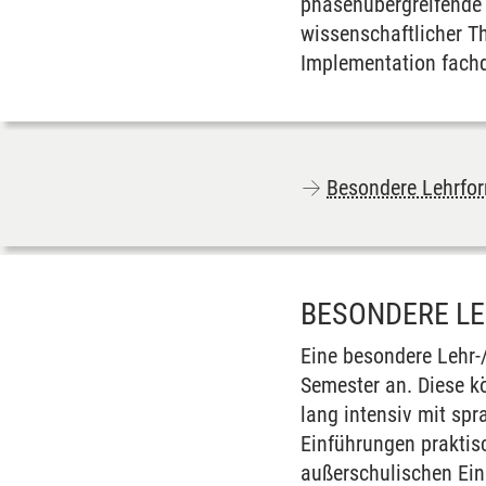
phasenübergreifende 
wissenschaftlicher T
Implementation fachdi
Besondere Lehrfo
BESONDERE L
Eine besondere Lehr-
Semester an. Diese k
lang intensiv mit sp
Einführungen praktis
außerschulischen Ein