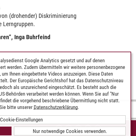
s
von (drohender) Diskriminierung
le Lerngruppen.
ren”, Inga Buhrfeind
alysedienst Google Analytics gesetzt und auf denen
ert werden. Zudem übermitteln wir weitere personenbezogene
 um Ihnen eingebettete Videos anzuzeigen. Diese Daten
telt. Der Europäische Gerichtshof hat das Datenschutzniveau
edoch als unzureichend eingeschätzt. Es besteht auch die
 US-Behörden verarbeitet werden können. Wenn Sie auf "Nur
indet die vorgehend beschriebene Übermittlung nicht statt.
ie bitte unserer
Datenschutzerklärung
.
Cookie-Einstellungen
IEREFREIHEIT
Nur notwendige Cookies verwenden.