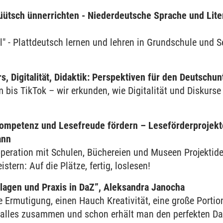
üütsch ünnerrichten - Niederdeutsche Sprache und Lite
ol" - Plattdeutsch lernen und lehren in Grundschule und S
s, Digitalität, Didaktik: Perspektiven für den Deutschu
 bis TikTok – wir erkunden, wie Digitalität und Diskurs
ompetenz und Lesefreude fördern – Leseförderprojekt
ann
operation mit Schulen, Büchereien und Museen Projektid
stern: Auf die Plätze, fertig, loslesen!
lagen und Praxis in DaZ”, Aleksandra Janocha
 Ermutigung, einen Hauch Kreativität, eine große Porti
 alles zusammen und schon erhält man den perfekten DaZ