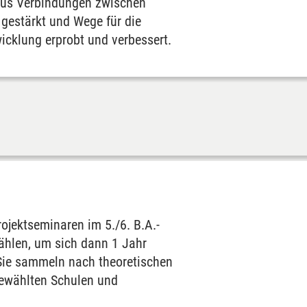
naus Verbindungen zwischen
 gestärkt und Wege für die
wicklung erprobt und verbessert.
ojektseminaren im 5./6. B.A.-
ählen, um sich dann 1 Jahr
 Sie sammeln nach theoretischen
 gewählten Schulen und