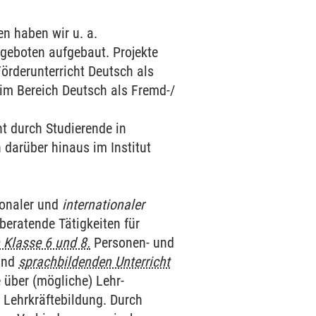
n haben wir u. a.
ngeboten aufgebaut. Projekte
örderunterricht Deutsch als
 im Bereich Deutsch als Fremd-/
nt durch Studierende in
darüber hinaus im Institut
ionaler und
internationaler
 beratende Tätigkeiten für
n Klasse 6 und 8.
Personen- und
 und
sprachbildenden Unterricht
über (mögliche) Lehr-
 Lehrkräftebildung. Durch