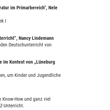
ratur im Primarbereich", Nele
ek I
nterricht”, Nancy Lindemann
e den Deutschunterricht von
e im Kontext von „Lüneburg
een, um Kinder und Jugendliche
on Know-How und ganz viel
-Unterricht.