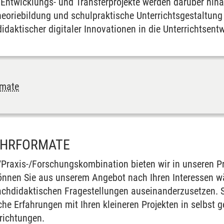
Entwicklungs- und Transferprojekte werden darüber hi
heoriebildung und schulpraktische Unterrichtsgestaltung
daktischer digitaler Innovationen in die Unterrichtsent
rmate
EHRFORMATE
/Praxis-/Forschungskombination bieten wir in unseren Pr
önnen Sie aus unserem Angebot nach Ihren Interessen w
rachdidaktischen Fragestellungen auseinanderzusetzen.
che Erfahrungen mit Ihren kleineren Projekten in selbst
richtungen.