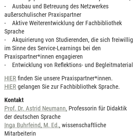
- Ausbau und Betreuung des Netzwerkes
außerschulischer Praxispartner
- Aktive Weiterentwicklung der Fachbibliothek
Sprache
- Akquirierung von Studierenden, die sich freiwillig
im Sinne des Service-Learnings bei den
Praxispartner*innen engagieren
- Entwicklung von Reflektions- und Begleitmaterial
HIER
finden Sie unsere Praxispartner*innen.
HIER
gelangen Sie zur Fachbibliothek Sprache.
Kontakt
Prof. Dr. Astrid Neumann,
Professorin für Didaktik
der deutschen Sprache
Inga Buhrfeind, M. Ed.,
wissenschaftliche
Mitarbeiterin