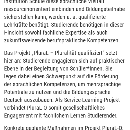
Institution Schule diese sprachliche Vielfalt
ressourcenorientiert einbinden und Bildungsteilhabe
sicherstellen kann, werden u. a. qualifizierte
Lehrkräfte benötigt. Studierende benötigen in dieser
Hinsicht sowohl fachliche Expertise als auch
zukunftsweisende berufspraktische Kompetenzen.
Das Projekt „PluraL – Pluralität qualifiziert“ setzt
hier an: Studierende engagieren sich auf praktischer
Ebene in der Begleitung von Schüler*innen. Sie
legen dabei einen Schwerpunkt auf die Förderung
der sprachlichen Kompetenzen, um mehrsprachige
Potentiale zu nutzen und die Bildungssprache
Deutsch auszubauen. Als Service-Learning-Projekt
verbindet PluraL-Q somit gesellschaftliches
Engagement mit fachlichem Lernen Studierender.
Konkrete geplante Maßnahmen im Projekt PluraL-Q: