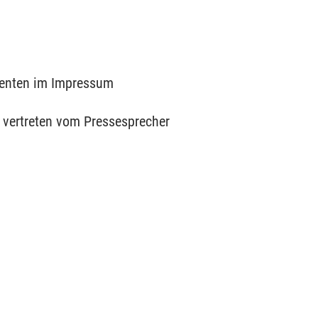
umenten im Impressum
V vertreten vom Pressesprecher