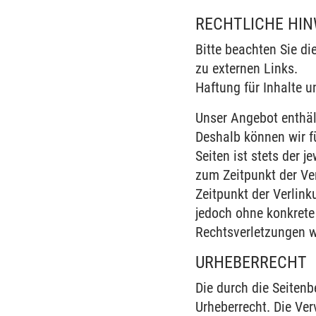
RECHTLICHE HIN
Bitte beachten Sie di
zu externen Links.
Haftung für Inhalte u
Unser Angebot enthält
Deshalb können wir f
Seiten ist stets der j
zum Zeitpunkt der Ve
Zeitpunkt der Verlink
jedoch ohne konkrete
Rechtsverletzungen w
URHEBERRECHT
Die durch die Seitenb
Urheberrecht. Die Ver