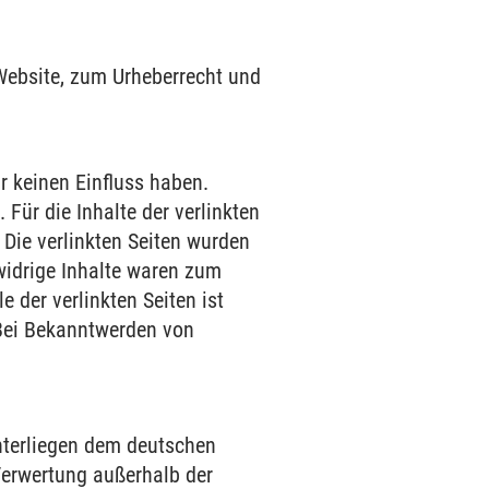
 Website, zum Urheberrecht und
ir keinen Einfluss haben.
Für die Inhalte der verlinkten
. Die verlinkten Seiten wurden
widrige Inhalte waren zum
e der verlinkten Seiten ist
 Bei Bekanntwerden von
unterliegen dem deutschen
 Verwertung außerhalb der