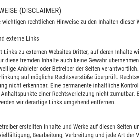
WEISE (DISCLAIMER)
e wichtigen rechtlichen Hinweise zu den Inhalten dieser
nd externe Links
 Links zu externen Websites Dritter, auf deren Inhalte w
ür diese fremden Inhalte auch keine Gewähr übernehmen. 
eweilige Anbieter oder Betreiber der Seiten verantwortlich
rlinkung auf mögliche Rechtsverstöße überprüft. Rechts
ung nicht erkennbar. Eine permanente inhaltliche Kontroll
 Anhaltspunkte einer Rechtsverletzung nicht zumutbar.
erden wir derartige Links umgehend entfernen.
etreiber erstellten Inhalte und Werke auf diesen Seiten 
vielfältigung, Bearbeitung, Verbreitung und jede Art der