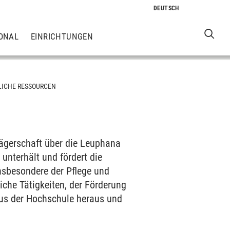
ONAL
EINRICHTUNGEN
LICHE RESSOURCEN
Trägerschaft über die Leuphana
 unterhält und fördert die
insbesondere der Pflege und
iche Tätigkeiten, der Förderung
us der Hochschule heraus und