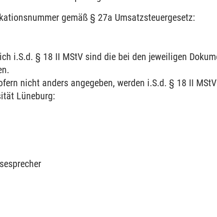
fikationsnummer gemäß § 27a Umsatzsteuergesetz:
schaften
lich i.S.d. § 18 II MStV sind die bei den jeweiligen Dok
en.
ofern nicht anders angegeben, werden i.S.d. § 18 II MSt
ität Lüneburg:
s
ssesprecher