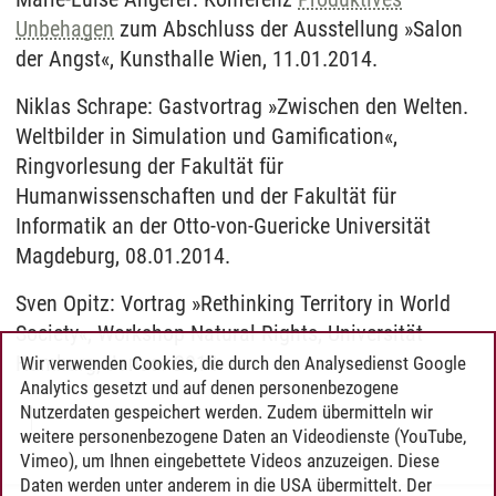
Unbehagen
zum Abschluss der Ausstellung »Salon
der Angst«, Kunsthalle Wien, 11.01.2014.
Niklas Schrape: Gastvortrag »Zwischen den Welten.
Weltbilder in Simulation und Gamification«,
Ringvorlesung der Fakultät für
Humanwissenschaften und der Fakultät für
Informatik an der Otto-von-Guericke Universität
Magdeburg, 08.01.2014.
Sven Opitz: Vortrag »Rethinking Territory in World
Society«, Workshop Natural Rights, Universität
Hamburg, Januar 2014.
Wir verwenden Cookies, die durch den Analysedienst Google
Analytics gesetzt und auf denen personenbezogene
Nutzerdaten gespeichert werden. Zudem übermitteln wir
weitere personenbezogene Daten an Videodienste (YouTube,
Vimeo), um Ihnen eingebettete Videos anzuzeigen. Diese
Daten werden unter anderem in die USA übermittelt. Der