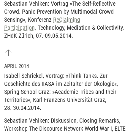
Sebastian Vehlken: Vortrag »The Self-Reflective
Crowd. Panic Prevention by Multimodal Crowd
Sensing«, Konferenz
ReClaiming
Participation.
Technology, Mediation & Collectivity,
ZHdK Zürich, 07.-09.05.2014.
APRIL 2014
Isabell Schrickel, Vortrag: »Think Tanks. Zur
Geschichte des IIASA im Zeitalter der Ökologie«,
Spring School Graz: »Academic Tribes and their
Territories«, Karl Franzens Universität Graz,
28.-30.04.2014.
Sebastian Vehlken: Diskussion, Closing Remarks,
Workshop The Discourse Network World War I, ELTE