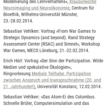
Modellierung des Lernverhaltens«,
Klausurwoche
Neuroimaging und Neuroökonomie
, Centrum für
Bioethik, Wilhelms-Universität Münster,
23.-28.02.2014.
Sebastian Vehlken: Vortrag »From War Games to
Stretegic Dynamics (and beyond). Rand Strategy
Assessment Center (RSAC) and Simnet«, Workshop
War Games, MECS Lüneburg, 21.-22.02.2014.
Erich Hörl: Vortrag »Der Sinn der Partizipation. Wilde
Medien und spekulative Ökologien«,
Ringvorlesung
Mediale Teilhabe. Partizipation
zwischen Anspruch und Inanspruchnahme (20. und
21. Jahrhundert)
, Universität Konstanz, 12.02.2014.
Sebastian Vehlken: »Das Atom-Ei des Columbus.
Schnelle Brüter, Computersimulation und das