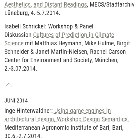
Aesthetics, and Distant Readings
, MECS/Stadtarchiv
Lüneburg, 4.-5.7.2014.
Isabell Schrickel: Workshop & Panel
Diskussion
Cultures of Prediction in Climate
Science
mit Matthias Heymann, Mike Hulme, Birgit
Schneider & Janet Martin-Nielsen, Rachel Carson
Center for Environment and Society, München,
2.-3.07.2014.
JUNI 2014
Inge Hinterwaldner:
Using game engines in
architectural design
, Workshop
Design Semantics
,
Mediterranean Agronomic Institute of Bari, Bari,
30.6.-2.7.2014.