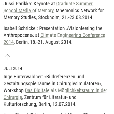
Jussi Parikka: Keynote at
Graduate Summer
School
Media of Memory
, Mnemonics Network for
Memory Studies, Stockholm, 21.-23.08.2014.
Isabell Schrickel: Presentation »Visionieering the
Anthropocene« at
Climate Engineering Conference
2014
, Berlin, 18.-21. August 2014.
JULI 2014
Inge Hinterwaldner: »Bildreferenzen und
Gestaltungsspielräume in Chirurgiesimulatoren«,
Workshop
Das Digitale als Möglichkeitsraum in der
Chirurgie
, Zentrum für Literatur- und
Kulturforschung, Berlin, 12.07.2014.