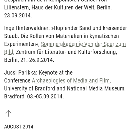
Lilienstern, Haus der Kulturen der Welt, Berlin,
23.09.2014.
Inge Hinterwaldner: »Hüpfender Sand und kreisender
Staub. Die Rollen von Materialien in kymatischen
Experimenten«,
Sommerakademie Von der Spur zum
Bild
, Zentrum für Literatur- und Kulturforschung,
Berlin, 21.-26.9.2014.
Jussi Parikka: Keynote at the
Conference
Archaeologies of Media and Film
,
University of Bradford and National Media Museum,
Bradford, 03.-05.09.2014.
AUGUST 2014