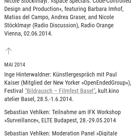
Nicole Stöcklmayr: »Space Specials: Code-Controlled
Design and Production«, featuring Barbara Imhof,
Matias del Campo, Andrea Graser, and Nicole
Stöcklmayr (Radio Discussion), Radio Orange
Vienna, 02.06.2014.
MAI 2014
Inge Hinterwaldner: Künstlergespräch mit Paul
Kaiser (Mitglied der New Yorker »OpenEndedGroup«),
Festival
"Bildrausch – Filmfest Basel"
, kult.kino
atelier Basel, 28.5.-1.6.2014.
Sebastian Vehlken: Teilnahme am IFK Workshop
»Surveillance«, ELTE Budapest, 28.-29.05.2014
Sebastian Vehlken: Moderation Panel »Digitale