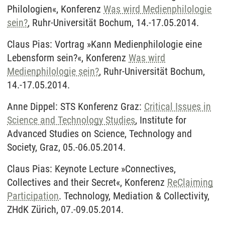
Philologien«, Konferenz
Was wird Medienphilologie
sein?
, Ruhr-Universität Bochum, 14.-17.05.2014.
Claus Pias: Vortrag »Kann Medienphilologie eine
Lebensform sein?«, Konferenz
Was wird
Medienphilologie sein?
, Ruhr-Universität Bochum,
14.-17.05.2014.
Anne Dippel: STS Konferenz Graz:
Critical Issues in
Science and Technology Studies
, Institute for
Advanced Studies on Science, Technology and
Society, Graz, 05.-06.05.2014.
Claus Pias: Keynote Lecture »Connectives,
Collectives and their Secret«, Konferenz
ReClaiming
Participation
. Technology, Mediation & Collectivity,
ZHdK Zürich, 07.-09.05.2014.