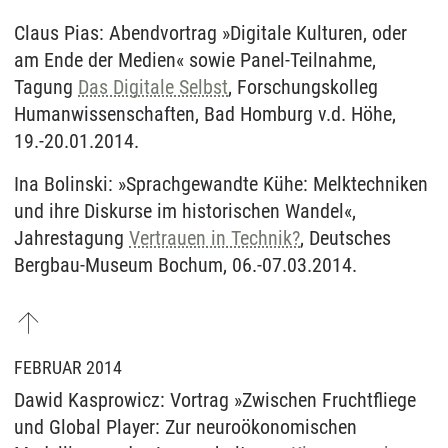
Claus Pias: Abendvortrag »Digitale Kulturen, oder
am Ende der Medien« sowie Panel-Teilnahme,
Tagung
Das Digitale Selbst
, Forschungskolleg
Humanwissenschaften, Bad Homburg v.d. Höhe,
19.-20.01.2014.
Ina Bolinski: »Sprachgewandte Kühe: Melktechniken
und ihre Diskurse im historischen Wandel«,
Jahrestagung
Vertrauen in Technik?
, Deutsches
Bergbau-Museum Bochum, 06.-07.03.2014.
FEBRUAR 2014
Dawid Kasprowicz: Vortrag »Zwischen Fruchtfliege
und Global Player: Zur neuroökonomischen