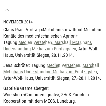
NOVEMBER 2014
Claus Pias: Vortrag »McLuhanism without McLuhan.
Kanäle des medientechnischen Apriori«,
Tagung
Medien Verstehen. Marshall McLuhans
Understanding Media zum Fünfzigsten
, Artur-Woll-
Haus, Universität Siegen, 28.11.2014.
Jens Schröter: Tagung
Medien Verstehen. Marshall
McLuhans Understanding Media zum Fünfzigsten
,
Artur-Woll-Haus, Universität Siegen, 27.-28.11.2014.
Gabriele Gramelsberger:
Workshop »Computersignale«, ZHdK Zurich in
Kooperation mit dem MECS, Lüneburg,