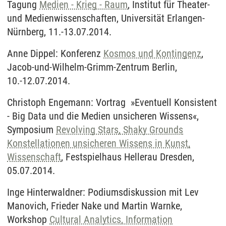
Tagung
Medien - Krieg - Raum
, Institut für Theater-
und Medienwissenschaften, Universität Erlangen-
Nürnberg, 11.-13.07.2014.
Anne Dippel: Konferenz
Kosmos und Kontingenz
,
Jacob-und-Wilhelm-Grimm-Zentrum Berlin,
10.-12.07.2014.
Christoph Engemann: Vortrag »Eventuell Konsistent
- Big Data und die Medien unsicheren Wissens«,
Symposium
Revolving Stars, Shaky Grounds
Konstellationen unsicheren Wissens in Kunst,
Wissenschaft
, Festspielhaus Hellerau Dresden,
05.07.2014.
Inge Hinterwaldner: Podiumsdiskussion mit Lev
Manovich, Frieder Nake und Martin Warnke,
Workshop
Cultural Analytics, Information