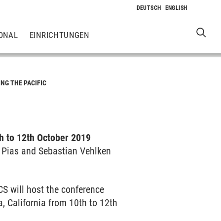
ONAL
EINRICHTUNGEN
NG THE PACIFIC
h to 12th Oc­to­ber 2019
s Pias and Sebastian Vehlken
CS will host the conference
a, California from 10th to 12th