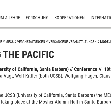
UM & LEHRE
FORSCHUNG
KOOPERATIONEN
INTERNATI
ME
MECS
VERANSTALTUNGEN
VERGANGENE VERANSTALTUNGEN
MODELI
 THE PACIFIC
rsity of California, Santa Barbara) // Conference // 10t
gen
na Vagt, Wolf Kittler (both UCSB), Wolfgang Hagen, Clau
he UCSB (University of California, Santa Barbara) the ME
' taking place at the Mosher Alumni Hall in Santa Barbar