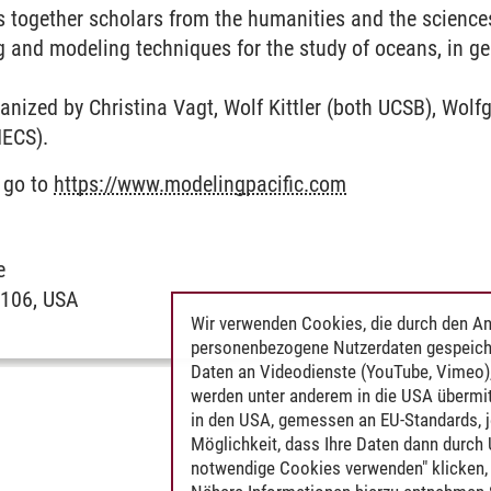
 together scholars from the humanities and the sciences
 and modeling techniques for the study of oceans, in gen
anized by Christina Vagt, Wolf Kittler (both UCSB), Wol
MECS).
 go to
https://www.modelingpacific.com
se
3106, USA
Wir verwenden Cookies, die durch den An
personenbezogene Nutzerdaten gespeich
Daten an Videodienste (YouTube, Vimeo),
werden unter anderem in die USA übermit
in den USA, gemessen an EU-Standards, j
Möglichkeit, dass Ihre Daten dann durch
notwendige Cookies verwenden" klicken, f