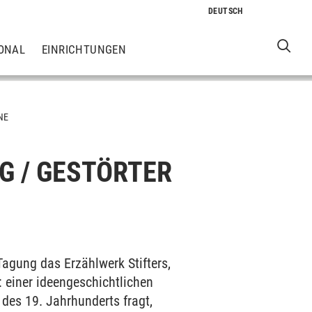
ONAL
EINRICHTUNGEN
NE
 / GESTÖRTER
agung das Erzählwerk Stifters,
 einer ideengeschichtlichen
des 19. Jahrhunderts fragt,