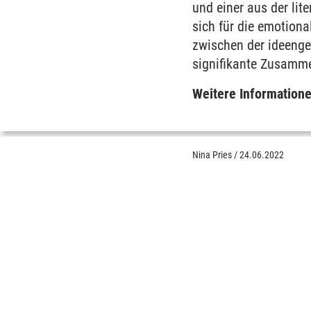
und einer aus der lit
sich für die emotiona
zwischen der ideenge
signifikante Zusamm
Weitere Informatione
Nina Pries
/
24.06.2022