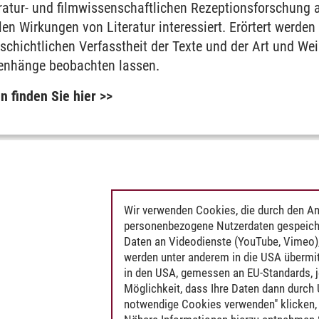
eratur- und filmwissenschaftlichen Rezeptionsforschung a
len Wirkungen von Literatur interessiert. Erörtert werden 
schichtlichen Verfasstheit der Texte und der Art und W
enhänge beobachten lassen.
n finden Sie hier >>
Wir verwenden Cookies, die durch den An
personenbezogene Nutzerdaten gespeich
Daten an Videodienste (YouTube, Vimeo),
werden unter anderem in die USA übermit
in den USA, gemessen an EU-Standards, j
Möglichkeit, dass Ihre Daten dann durch
notwendige Cookies verwenden" klicken, f