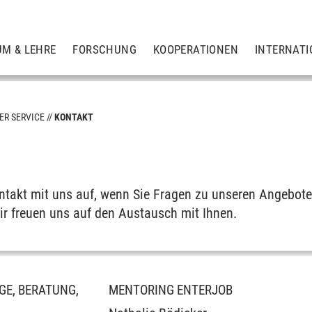
UM & LEHRE
FORSCHUNG
KOOPERATIONEN
INTERNATI
ER SERVICE
KONTAKT
m
takt mit uns auf, wenn Sie Fragen zu unseren Angebote
ir freuen uns auf den Austausch mit Ihnen.
E, BERATUNG,
MENTORING ENTERJOB