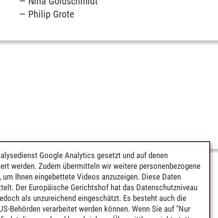
Nina Goldschmidt
Philip Grote
alysedienst Google Analytics gesetzt und auf denen
ert werden. Zudem übermitteln wir weitere personenbezogene
 um Ihnen eingebettete Videos anzuzeigen. Diese Daten
 an der Leuphana wenden Sie
telt. Der Europäische Gerichtshof hat das Datenschutzniveau
edoch als unzureichend eingeschätzt. Es besteht auch die
 US-Behörden verarbeitet werden können. Wenn Sie auf "Nur