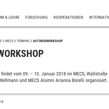
UM & LEHRE
FORSCHUNG
KOOPERATIONEN
INTERNATI
ME
MECS
TERMINE
AUTORENWORKSHOP
WORKSHOP
findet vom 09. – 10. Januar 2018 im MECS, Wallstraße 
 Wellmann und MECS Alumni Arianna Borelli organisiert.
018