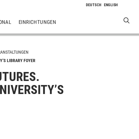
ONAL
EINRICHTUNGEN
RANSTALTUNGEN
Y’S LIBRARY FOYER
UTURES.
NIVERSITY’S