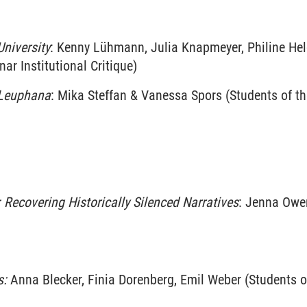
University
: Kenny Lühmann, Julia Knapmeyer, Philine Held,
ar Institutional Critique)
 Leuphana
: Mika Steffan & Vanessa Spors (Students of the
: Recovering Historically Silenced Narratives
: Jenna Owen
s:
Anna Blecker, Finia Dorenberg, Emil Weber (Students of