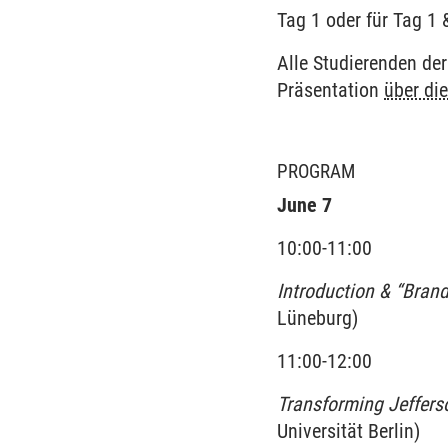
Tag 1 oder für Tag 1 
Alle Studierenden de
Präsentation
über di
PROGRAM
June 7
10:00-11:00
Introduction & “Bran
Lüneburg)
11:00-12:00
Transforming Jeffers
Universität Berlin)