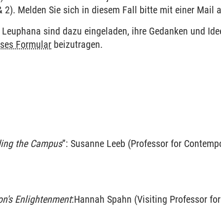
& 2). Melden Sie sich in diesem Fall bitte mit einer Mail
r Leuphana sind dazu eingeladen, ihre Gedanken und Ide
eses Formular
beizutragen.
ding the Campus
”: Susanne Leeb (Professor for Contempo
on's Enlightenment
:
Hannah Spahn (Visiting Professor for