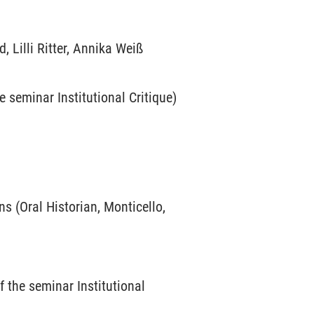
 Lilli Ritter, Annika Weiß
 seminar Institutional Critique)
s (Oral Historian, Monticello,
 the seminar Institutional