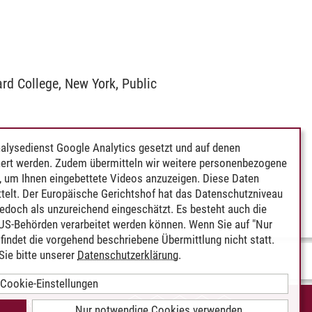
ard College, New York, Public
alysedienst Google Analytics gesetzt und auf denen
ert werden. Zudem übermitteln wir weitere personenbezogene
 um Ihnen eingebettete Videos anzuzeigen. Diese Daten
telt. Der Europäische Gerichtshof hat das Datenschutzniveau
edoch als unzureichend eingeschätzt. Es besteht auch die
 US-Behörden verarbeitet werden können. Wenn Sie auf "Nur
indet die vorgehend beschriebene Übermittlung nicht statt.
ie bitte unserer
Datenschutzerklärung
.
Cookie-Einstellungen
IEREFREIHEIT
Nur notwendige Cookies verwenden.