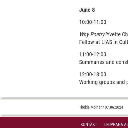
June 8
10:00-11:00
Why Poetry?
Yvette Ch
Fellow at LIAS in Cul
11:00-12:00
Summaries and consti
12:00-18:00
Working groups and p
Thekla Molnar
/
07.06.2024
KONTAKT
LEUPHANA AL