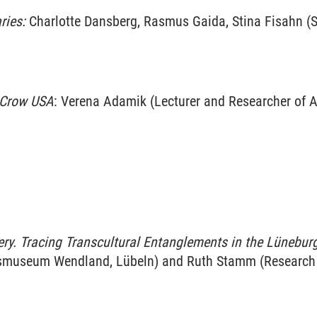
ries:
Charlotte Dansberg, Rasmus Gaida, Stina Fisahn (S
 Crow USA
: Verena Adamik (Lecturer and Researcher of A
ery.
Tracing Transcultural Entanglements in the Lünebur
ngsmuseum Wendland, Lübeln) and Ruth Stamm (Research
)