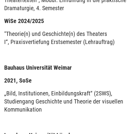
Theatertexten“, Modul: Einführung in die praktische
Dramaturgie, 4. Semester
WiSe 2024/2025
"Theorie(n) und Geschichte(n) des Theaters
I“, Praxisvertiefung Erstsemester (Lehrauftrag)
Bauhaus Universität Weimar
2021, SoSe
„Bild, Institutionen, Einbildungskraft“ (2SWS),
Studiengang Geschichte und Theorie der visuellen
Kommunikation