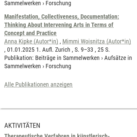
Sammelwerken
›
Forschung
Manifestation, Collectiveness, Documentation:
Thinking About Intervening Arts in Terms of
Concept and Practice
Anna Kipke (Autor*in)
,
Mimmi Woisnitza (Autor*in)
, 01.01.2025 1. Aufl. Zurich , S. 9–33 , 25 S.
Publikation
:
Beiträge in Sammelwerken
›
Aufsätze in
Sammelwerken
›
Forschung
Alle Publikationen anzeigen
AKTIVITÄTEN
Therapeutische Verfahren in künstlerisch-