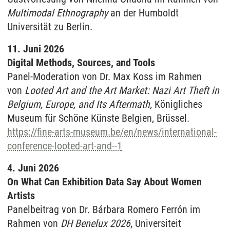
Multimodal Ethnography
an der Humboldt
Universität zu Berlin.
11. Juni 2026
Digital Methods, Sources, and Tools
Panel-Moderation von Dr. Max Koss im Rahmen
von
Looted Art and the Art Market: Nazi Art Theft in
Belgium, Europe, and Its Aftermath,
Königliches
Museum für Schöne Künste Belgien, Brüssel.
https://fine-arts-museum.be/en/news/international-
conference-looted-art-and--1
4. Juni 2026
On What Can Exhibition Data Say About Women
Artists
Panelbeitrag von Dr. Bárbara Romero Ferrón im
Rahmen von
DH Benelux 2026
, Universiteit