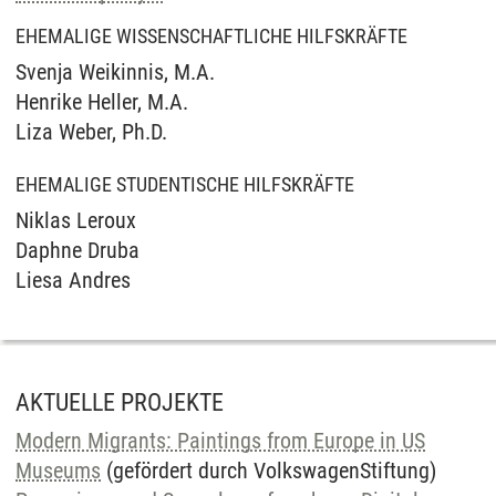
EHEMALIGE WISSENSCHAFTLICHE HILFSKRÄFTE
Svenja Weikinnis, M.A.
Henrike Heller, M.A.
Liza Weber, Ph.D.
EHEMALIGE STUDENTISCHE HILFSKRÄFTE
Niklas Leroux
Daphne Druba
Liesa Andres
AKTUELLE PROJEKTE
Modern Migrants: Paintings from Europe in US
Museums
(gefördert durch VolkswagenStiftung)