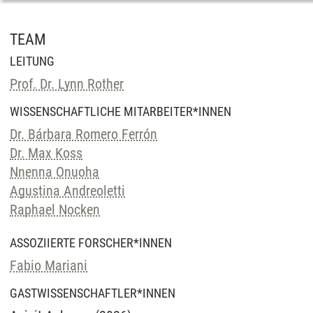
TEAM
LEITUNG
Prof. Dr. Lynn Rother
WISSENSCHAFTLICHE MITARBEITER*INNEN
Dr. Bárbara Romero Ferrón
Dr. Max Koss
Nnenna Onuoha
Agustina Andreoletti
Raphael Nocken
ASSOZIIERTE FORSCHER*INNEN
Fabio Mariani
GASTWISSENSCHAFTLER*INNEN