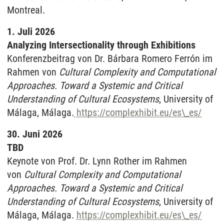
Montreal.
1. Juli 2026
Analyzing Intersectionality through Exhibitions
Konferenzbeitrag von Dr. Bárbara Romero Ferrón im
Rahmen von
Cultural Complexity and Computational
Approaches. Toward a Systemic and Critical
Understanding of Cultural Ecosystems
, University of
Málaga, Málaga.
https://complexhibit.eu/es\_es/
30. Juni 2026
TBD
Keynote von Prof. Dr. Lynn Rother im Rahmen
von
Cultural Complexity and Computational
Approaches. Toward a Systemic and Critical
Understanding of Cultural Ecosystems
, University of
Málaga, Málaga.
https://complexhibit.eu/es\_es/