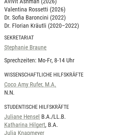
Avivit Ashman (2026)
Valentina Rossetti (2026)
Dr. Sofia Baroncini (2022)
Dr. Florian Kräutli (2020–2022)
SEKRETARIAT
Stephanie Braune
Sprechzeiten: Mo-Fr, 8-14 Uhr
WISSENSCHAFTLICHE HILFSKRÄFTE
Coco Amy Rufer, M.A.
N.N.
STUDENTISCHE HILFSKRÄFTE
Juliane Hensel
B.A./LL.B.
Katharina Hilgert
, B.A.
Julia Knapmeyer