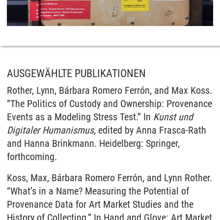
AUSGEWÄHLTE PUBLIKATIONEN
Rother, Lynn, Bárbara Romero Ferrón, and Max Koss.
“The Politics of Custody and Ownership: Provenance
Events as a Modeling Stress Test.” In
Kunst und
Digitaler Humanismus,
edited by Anna Frasca-Rath
and Hanna Brinkmann. Heidelberg: Springer,
forthcoming.
Koss, Max, Bárbara Romero Ferrón, and Lynn Rother.
“What’s in a Name? Measuring the Potential of
Provenance Data for
Art Market Studies and the
History of Collecting.” In Hand and Glove: Art Market