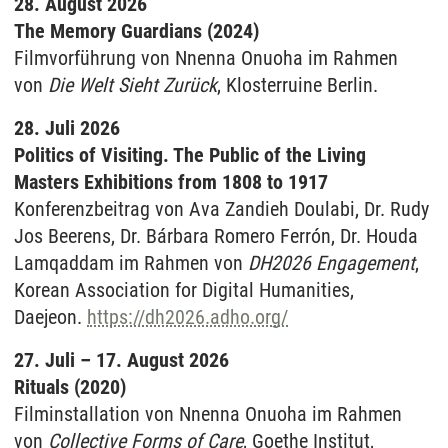
28. August 2026
The Memory Guardians (2024)
Filmvorführung von Nnenna Onuoha im Rahmen
von
Die Welt Sieht Zurück
, Klosterruine Berlin.
28. Juli 2026
Politics of Visiting. The Public of the Living
Masters Exhibitions from 1808 to 1917
Konferenzbeitrag von Ava Zandieh Doulabi, Dr. Rudy
Jos Beerens, Dr. Bárbara Romero Ferrón, Dr. Houda
Lamqaddam im Rahmen von
DH2026 Engagement
,
Korean Association for Digital Humanities,
Daejeon.
https://dh2026.adho.org/
27. Juli – 17. August 2026
Rituals (2020)
Filminstallation von Nnenna Onuoha im Rahmen
von
Collective Forms of Care
, Goethe Institut,