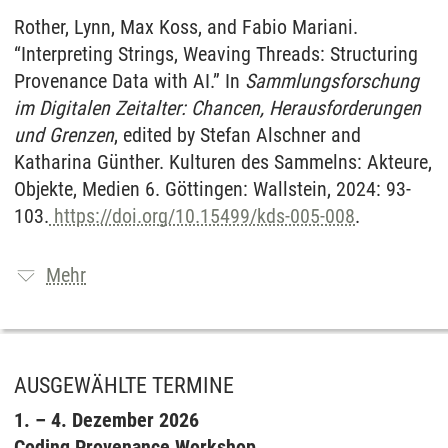
Rother, Lynn, Max Koss, and Fabio Mariani.
“Interpreting Strings, Weaving Threads: Structuring
Provenance Data with AI.” In
Sammlungsforschung
im Digitalen Zeitalter: Chancen, Herausforderungen
und Grenzen
, edited by Stefan Alschner and
Katharina Günther. Kulturen des Sammelns: Akteure,
Objekte, Medien 6. Göttingen: Wallstein, 2024: 93-
103.
https://doi.org/10.15499/kds-005-008
.
Mehr
AUSGEWÄHLTE TERMINE
1. – 4. Dezember 2026
Coding Provenance Workshop