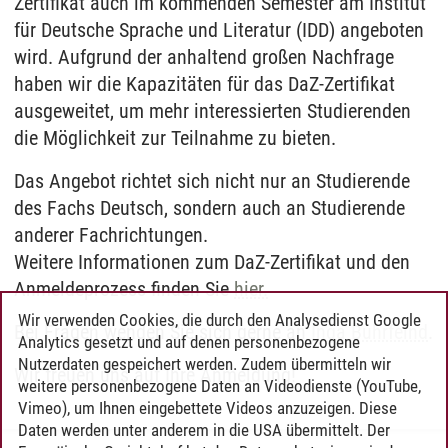
Zertifikat auch im kommenden Semester am Institut
für Deutsche Sprache und Literatur (IDD) angeboten
wird. Aufgrund der anhaltend großen Nachfrage
haben wir die Kapazitäten für das DaZ-Zertifikat
ausgeweitet, um mehr interessierten Studierenden
die Möglichkeit zur Teilnahme zu bieten.
Das Angebot richtet sich nicht nur an Studierende
des Fachs Deutsch, sondern auch an Studierende
anderer Fachrichtungen.
Weitere Informationen zum DaZ-Zertifikat und den
Anmeldeprozess finden Sie
hier.
Wir verwenden Cookies, die durch den Analysedienst Google
Bei Fragen wenden Sie sich gerne an
Inga Buhrfeind
.
Analytics gesetzt und auf denen personenbezogene
Nutzerdaten gespeichert werden. Zudem übermitteln wir
Wir freuen uns auf Ihre Anmeldung!
weitere personenbezogene Daten an Videodienste (YouTube,
Vimeo), um Ihnen eingebettete Videos anzuzeigen. Diese
Daten werden unter anderem in die USA übermittelt. Der