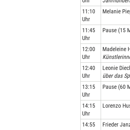
Uhr
Jahrhundert
11:10
Melanie Pie
Uhr
11:45
Pause (15 
Uhr
12:00
Madeleine 
Uhr
Künstlerinn
12:40
Leonie Diec
Uhr
über das Sp
13:15
Pause (60 
Uhr
14:15
Lorenzo H
Uhr
14:55
Frieder Jan