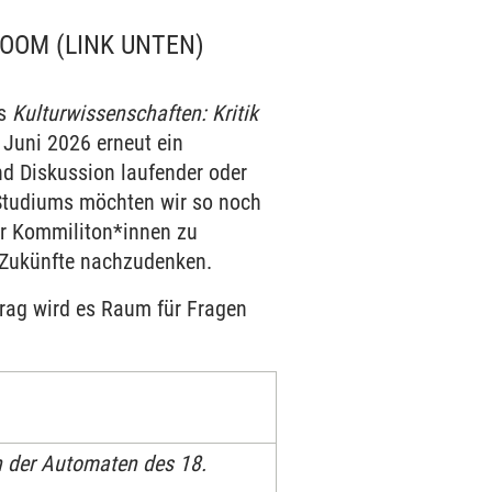
OOM (LINK UNTEN)
gs
Kulturwissenschaften: Kritik
Juni 2026 erneut ein
nd Diskussion laufender oder
Studiums möchten wir so noch
rer Kommiliton*innen zu
 Zukünfte nachzudenken.
trag wird es Raum für Fragen
 der Automaten des 18.