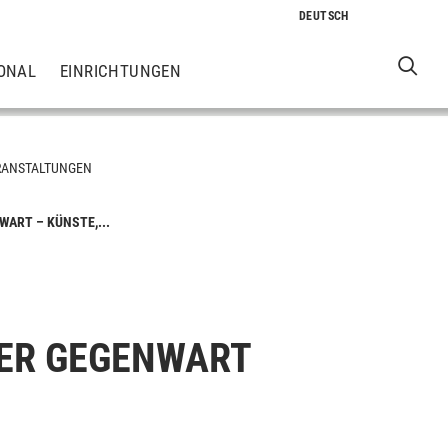
ONAL
EINRICHTUNGEN
RANSTALTUNGEN
ART – KÜNSTE,...
DER GEGENWART