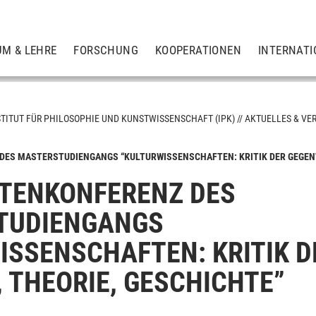
UM & LEHRE
FORSCHUNG
KOOPERATIONEN
INTERNATI
STITUT FÜR PHILOSOPHIE UND KUNSTWISSENSCHAFT (IPK)
AKTUELLES & VE
DES MASTERSTUDIENGANGS “KULTURWISSENSCHAFTEN: KRITIK DER GEGENW
gen
TENKONFERENZ DES
TUDIENGANGS
ISSENSCHAFTEN: KRITIK 
, THEORIE, GESCHICHTE”