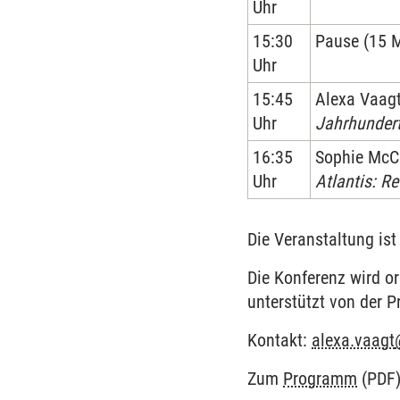
Uhr
15:30
Pause (15 
Uhr
15:45
Alexa Vaag
Uhr
Jahrhunder
16:35
Sophie McC
Uhr
Atlantis: R
Die Veranstaltung ist
Die Konferenz wird o
unterstützt von der P
Kontakt:
alexa.vaagt
Zum
Programm
(PDF)