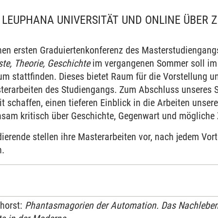
LEUPHANA UNIVERSITÄT UND ONLINE ÜBER Z
chen ersten Graduiertenkonferenz des Masterstudiengan
te, Theorie, Geschichte
im vergangenen Sommer soll im 
m stattfinden. Dieses bietet Raum für die Vorstellung u
terarbeiten des Studiengangs. Zum Abschluss unseres 
t schaffen, einen tieferen Einblick in die Arbeiten unse
sam kritisch über Geschichte, Gegenwart und mögliche
ierende stellen ihre Masterarbeiten vor, nach jedem Vor
n.
horst:
Phantasmagorien der Automation. Das Nachleben