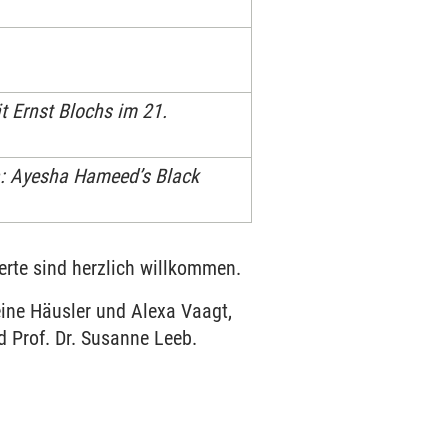
t Ernst Blochs im 21.
a: Ayesha Hameed’s Black
sierte sind herzlich willkommen.
ine Häusler und Alexa Vaagt,
d Prof. Dr. Susanne Leeb.