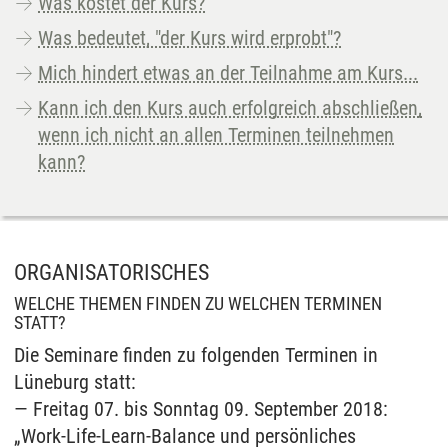
Was kostet der Kurs?
Was bedeutet, "der Kurs wird erprobt"?
Mich hindert etwas an der Teilnahme am Kurs...
Kann ich den Kurs auch erfolgreich abschließen,
wenn ich nicht an allen Terminen teilnehmen
kann?
ORGANISATORISCHES
WELCHE THEMEN FINDEN ZU WELCHEN TERMINEN
STATT?
Die Seminare finden zu folgenden Terminen in
Lüneburg statt:
— Freitag 07. bis Sonntag 09. September 2018:
„Work-Life-Learn-Balance und persönliches