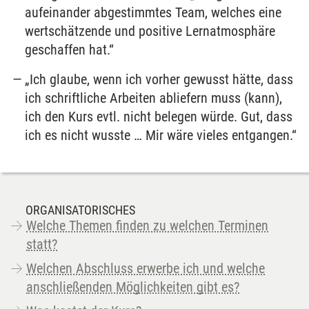
aufeinander abgestimmtes Team, welches eine
wertschätzende und positive Lernatmosphäre
geschaffen hat.“
„Ich glaube, wenn ich vorher gewusst hätte, dass
ich schriftliche Arbeiten abliefern muss (kann),
ich den Kurs evtl. nicht belegen würde. Gut, dass
ich es nicht wusste … Mir wäre vieles entgangen.“
ORGANISATORISCHES
Welche Themen finden zu welchen Terminen
statt?
Welchen Abschluss erwerbe ich und welche
anschließenden Möglichkeiten gibt es?