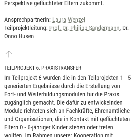
Perspektive geflüchteter Eltern zukommt.
Ansprechpartnerin:
Laura Wenzel
Teilprojektleitung:
Prof. Dr. Philipp Sandermann
, Dr.
Onno Husen
TEILPROJEKT 6: PRAXISTRANSFER
Im Teilprojekt 6 wurden die in den Teilprojekten 1 - 5
generierten Ergebnisse durch die Erstellung von
Fort- und Weiterbildungsmodulen für die Praxis
zugänglich gemacht. Die dafür zu entwickelnden
Module richteten sich an Fachkräfte, Ehrenamtliche
und Organisationen, die in Kontakt mit geflüchteten
Eltern 0 - 6-jähriger Kinder stehen oder treten
wollten. Im Rahmen unserer Kooperation mit