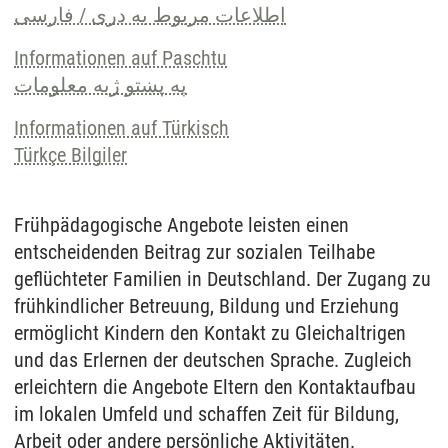
اطلاعات مربوط به دری / فارسی
Informationen auf Paschtu
په پښتو ژبه معلومات
Informationen auf Türkisch
Türkçe Bilgiler
Frühpädagogische Angebote leisten einen
entscheidenden Beitrag zur sozialen Teilhabe
geflüchteter Familien in Deutschland. Der Zugang zu
frühkindlicher Betreuung, Bildung und Erziehung
ermöglicht Kindern den Kontakt zu Gleichaltrigen
und das Erlernen der deutschen Sprache. Zugleich
erleichtern die Angebote Eltern den Kontaktaufbau
im lokalen Umfeld und schaffen Zeit für Bildung,
Arbeit oder andere persönliche Aktivitäten.