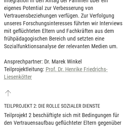
Integration in den Alltag der Familien über ein
eigenes Potential zur Verbesserung von
Vertrauensbeziehungen verfügen. Zur Verfolgung
unseres Forschungsinteresses führten wir Interviews
mit geflüchteten Eltern und Fachkräften aus dem
frühpädagogischen Bereich und setzten eine
Sozialfunktionsanalyse der relevanten Medien um.
Ansprechpartner: Dr. Marek Winkel
Teilprojektleitung:
Prof. Dr. Henrike Friedrichs-
Liesenkötter
TEILPROJEKT 2: DIE ROLLE SOZIALER DIENSTE
Teilprojekt 2 beschäftigte sich mit Bedingungen für
den Vertrauensaufbau geflüchteter Eltern gegenüber