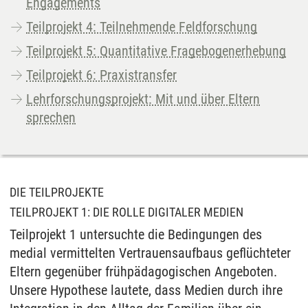
Engagements
Teilprojekt 4: Teilnehmende Feldforschung
Teilprojekt 5: Quantitative Fragebogenerhebung
Teilprojekt 6: Praxistransfer
Lehrforschungsprojekt: Mit und über Eltern
sprechen
DIE TEILPROJEKTE
TEILPROJEKT 1: DIE ROLLE DIGITALER MEDIEN
Teilprojekt 1 untersuchte die Bedingungen des
medial vermittelten Vertrauensaufbaus geflüchteter
Eltern gegenüber frühpädagogischen Angeboten.
Unsere Hypothese lautete, dass Medien durch ihre