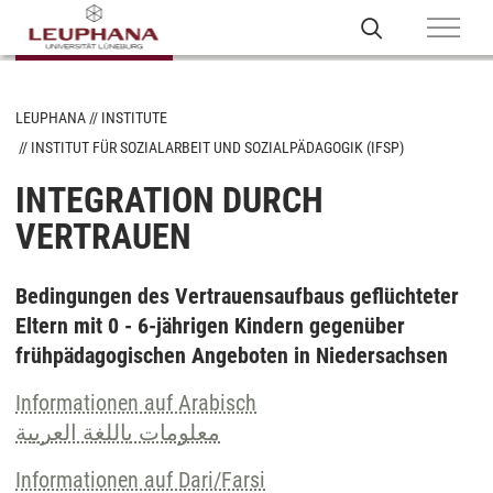
LEUPHANA
INSTITUTE
INSTITUT FÜR SOZIALARBEIT UND SOZIALPÄDAGOGIK (IFSP)
INTEGRATION DURCH
VERTRAUEN
Bedingungen des Vertrauensaufbaus geflüchteter
Eltern mit 0 - 6-jährigen Kindern gegenüber
frühpädagogischen Angeboten in Niedersachsen
Informationen auf Arabisch
معلومات باللغة العربية
Informationen auf Dari/Farsi