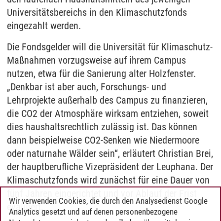
Universitätsbereichs in den Klimaschutzfonds
eingezahlt werden.
Die Fondsgelder will die Universität für Klimaschutz-
Maßnahmen vorzugsweise auf ihrem Campus
nutzen, etwa für die Sanierung alter Holzfenster.
„Denkbar ist aber auch, Forschungs- und
Lehrprojekte außerhalb des Campus zu finanzieren,
die CO2 der Atmosphäre wirksam entziehen, soweit
dies haushaltsrechtlich zulässig ist. Das können
dann beispielweise CO2-Senken wie Niedermoore
oder naturnahe Wälder sein“, erläutert Christian Brei,
der hauptberufliche Vizepräsident der Leuphana. Der
Klimaschutzfonds wird zunächst für eine Dauer von
fünf Jahren eingerichtet und vor Ablauf der Frist
Wir verwenden Cookies, die durch den Analysedienst Google
evaluiert.
Analytics gesetzt und auf denen personenbezogene