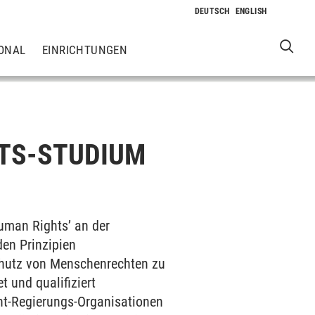
ONAL
EINRICHTUNGEN
TS-STUDIUM
uman Rights’ an der
den Prinzipien
hutz von Menschenrechten zu
 und qualifiziert
cht-Regierungs-Organisationen