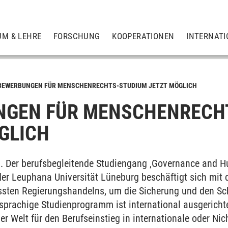
UM & LEHRE
FORSCHUNG
KOOPERATIONEN
INTERNATI
BEWERBUNGEN FÜR MENSCHENRECHTS-STUDIUM JETZT MÖGLICH
NGEN FÜR MENSCHENRECH
GLICH
. Der berufsbegleitende Studiengang ‚Governance and H
der Leuphana Universität Lüneburg beschäftigt sich mit 
sten Regierungshandelns, um die Sicherung und den Sc
sprachige Studienprogramm ist international ausgerichtet
er Welt für den Berufseinstieg in internationale oder Ni