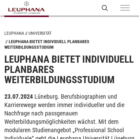
LEUPHANA
UNIVERSITÄT
LEUPHANA BIETET INDIVIDUELL PLANBARES
WEITERBILDUNGSSTUDIUM
LEUPHANA BIETET INDIVIDUELL
PLANBARES
WEITERBILDUNGSSTUDIUM
23.07.2024
Lüneburg. Berufsbiographien und
Karrierewege werden immer individueller und die
Nachfrage nach passgenauen
Weiterbildungsmöglichkeiten wächst. Mit dem
modularen Studienangebot „Professional School
Individuale“ geht die Leuphana Universität Lüneburg