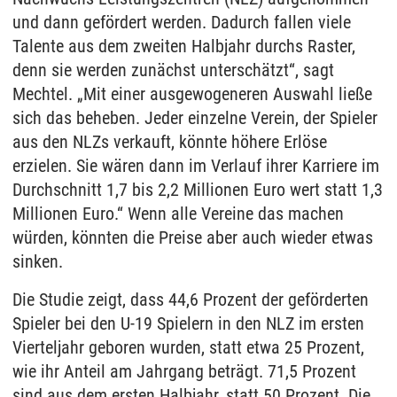
und dann gefördert werden. Dadurch fallen viele
Talente aus dem zweiten Halbjahr durchs Raster,
denn sie werden zunächst unterschätzt“, sagt
Mechtel. „Mit einer ausgewogeneren Auswahl ließe
sich das beheben. Jeder einzelne Verein, der Spieler
aus den NLZs verkauft, könnte höhere Erlöse
erzielen. Sie wären dann im Verlauf ihrer Karriere im
Durchschnitt 1,7 bis 2,2 Millionen Euro wert statt 1,3
Millionen Euro.“ Wenn alle Vereine das machen
würden, könnten die Preise aber auch wieder etwas
sinken.
Die Studie zeigt, dass 44,6 Prozent der geförderten
Spieler bei den U-19 Spielern in den NLZ im ersten
Vierteljahr geboren wurden, statt etwa 25 Prozent,
wie ihr Anteil am Jahrgang beträgt. 71,5 Prozent
sind aus dem ersten Halbjahr, statt 50 Prozent. Die