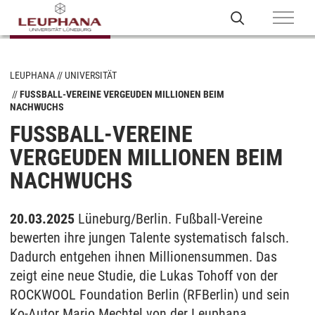
LEUPHANA
UNIVERSITÄT
FUSSBALL-VEREINE VERGEUDEN MILLIONEN BEIM N
ACHWUCHS
FUSSBALL-VEREINE V
ERGEUDEN MILLIONEN BEIM N
ACHWUCHS
20.03.2025
Lüneburg/Berlin. Fußball-Vereine
bewerten ihre jungen Talente systematisch falsch.
Dadurch entgehen ihnen Millionensummen. Das
zeigt eine neue Studie, die Lukas Tohoff von der
ROCKWOOL Foundation Berlin (RFBerlin) und sein
Ko-Autor Mario Mechtel von der Leuphana