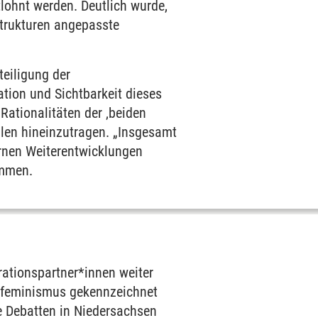
lohnt werden. Deutlich wurde,
strukturen angepasste
teiligung der
tion und Sichtbarkeit dieses
 Rationalitäten der ‚beiden
ulen hineinzutragen. „Insgesamt
rnen Weiterentwicklungen
ammen.
ationspartner*innen weiter
ntifeminismus gekennzeichnet
he Debatten in Niedersachsen