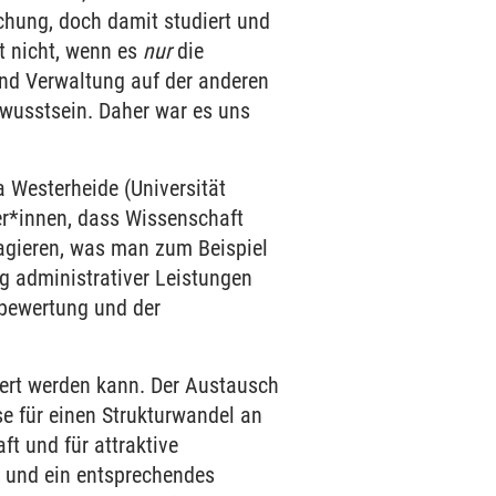
schung, doch damit studiert und
ht nicht, wenn es
nur
die
und Verwaltung auf der anderen
ewusstsein. Daher war es uns
a Westerheide (Universität
ler*innen, dass Wissenschaft
agieren, was man zum Beispiel
g administrativer Leistungen
sbewertung und der
ert werden kann. Der Austausch
e für einen Strukturwandel an
t und für attraktive
k und ein entsprechendes