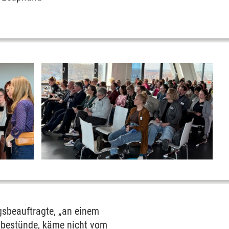
ngsbeauftragte, „an einem
n bestünde, käme nicht vom