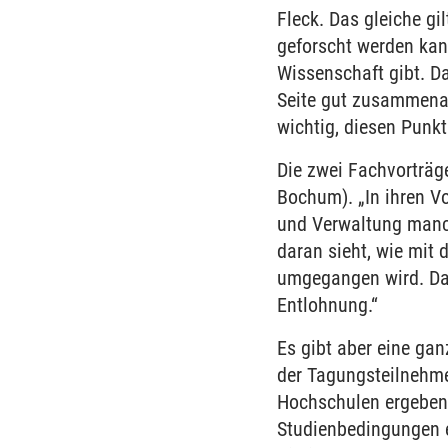
Fleck. Das gleiche gi
geforscht werden kann
Wissenschaft gibt. D
Seite gut zusammenar
wichtig, diesen Pun
Die zwei Fachvorträge
Bochum). „In ihren Vo
und Verwaltung manch
daran sieht, wie mit
umgegangen wird. Das
Entlohnung.“
Es gibt aber eine ga
der Tagungsteilnehme
Hochschulen ergeben.
Studienbedingungen e