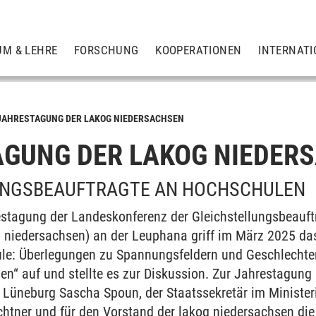
UM & LEHRE
FORSCHUNG
KOOPERATIONEN
INTERNATI
JAHRESTAGUNG DER LAKOG NIEDERSACHSEN
GUNG DER LAKOG NIEDER
UNGSBEAUFTRAGTE AN HOCHSCHULEN
estagung der Landeskonferenz der Gleichstellungsbeauf
g niedersachsen) an der Leuphana griff im März 2025 d
le: Überlegungen zu Spannungsfeldern und Geschlechter
n“ auf und stellte es zur Diskussion. Zur Jahrestagung 
 Lüneburg Sascha Spoun, der Staatssekretär im Ministe
htner und für den Vorstand der lakog niedersachsen di