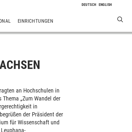
ONAL
EINRICHTUNGEN
SACHSEN
tragten an Hochschulen in
as Thema „Zum Wandel der
gerechtigkeit in
begrüßen der Präsident der
rium für Wissenschaft und
e Leuphana-