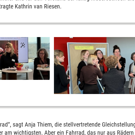
tragte Kathrin van Riesen.
ad“, sagt Anja Thiem, die stellvertretende Gleichstellu
er am wichtigsten. Aber ein Fahrrad, das nur aus Räder