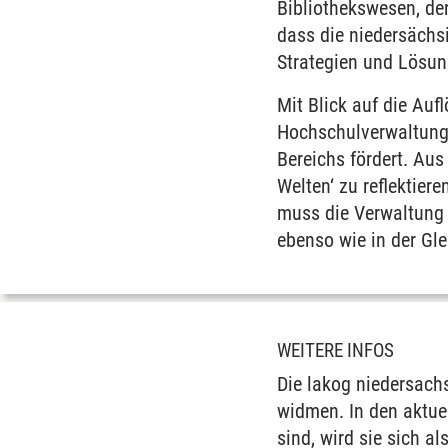
Bibliothekswesen, de
dass die niedersächs
Strategien und Lösu
Mit Blick auf die Au
Hochschulverwaltunge
Bereichs fördert. Aus
Welten‘ zu reflektie
muss die Verwaltung
ebenso wie in der Gl
WEITERE INFOS
Die lakog niedersach
widmen. In den aktue
sind, wird sie sich a