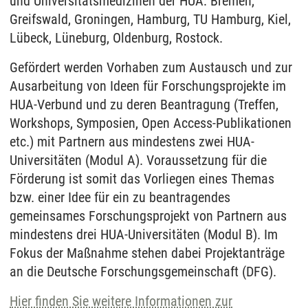
und Universitätsmedizinen der HUA: Bremen,
Greifswald, Groningen, Hamburg, TU Hamburg, Kiel,
Lübeck, Lüneburg, Oldenburg, Rostock.
Gefördert werden Vorhaben zum Austausch und zur
Ausarbeitung von Ideen für Forschungsprojekte im
HUA-Verbund und zu deren Beantragung (Treffen,
Workshops, Symposien, Open Access-Publikationen
etc.) mit Partnern aus mindestens zwei HUA-
Universitäten (Modul A). Voraussetzung für die
Förderung ist somit das Vorliegen eines Themas
bzw. einer Idee für ein zu beantragendes
gemeinsames Forschungsprojekt von Partnern aus
mindestens drei HUA-Universitäten (Modul B). Im
Fokus der Maßnahme stehen dabei Projektanträge
an die Deutsche Forschungsgemeinschaft (DFG).
Hier finden Sie weitere Informationen zur