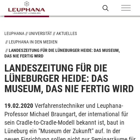
LEUPHANA
UNIVERSITÄT
AKTUELLES
LEUPHANA IN DEN MEDIEN
LANDESZEITUNG FÜR DIE LÜNEBURGER HEIDE: DAS MUSEUM,
DAS NIE FERTIG WIRD
LANDESZEITUNG FÜR DIE
LÜNEBURGER HEIDE: DAS
MUSEUM, DAS NIE FERTIG WIRD
19.02.2020
Verfahrenstechniker und Leuphana-
Professor Michael Braungart, der international für
sein Cradle-to-Cradle-Modell bekannt ist, baut in
Lüneburg ein "Museum der Zukunft" auf. In der
neuen Einrichtung sollen nicht nur Seminarräume für