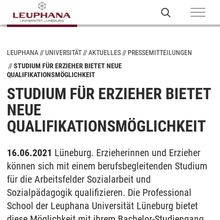
LEUPHANA
UNIVERSITÄT
AKTUELLES
PRESSEMITTEILUNGEN
STUDIUM FÜR ERZIEHER BIETET NEUE
QUALIFIKATIONSMÖGLICHKEIT
STUDIUM FÜR ERZIEHER BIETET
NEUE
QUALIFIKATIONSMÖGLICHKEIT
16.06.2021
Lüneburg. Erzieherinnen und Erzieher
können sich mit einem berufsbegleitenden Studium
für die Arbeitsfelder Sozialarbeit und
Sozialpädagogik qualifizieren. Die Professional
School der Leuphana Universität Lüneburg bietet
diese Möglichkeit mit ihrem Bachelor-Studiengang