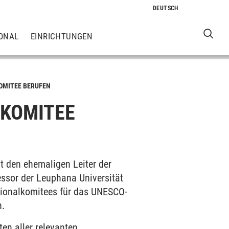
ONAL
EINRICHTUNGEN
KOMITEE BERUFEN
LKOMITEE
t den ehemaligen Leiter der
ssor der Leuphana Universität
ationalkomitees für das UNESCO-
n.
en aller relevanten