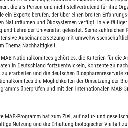
, die als Person und nicht stellvertretend für ihre Org
e ein Experte berufen, der über einen breiten Erfahrung
n Naturräumen und Ökosystemen verfügt. In vielfältiger 
 und Lehre der Universität geleistet. Seine zahlreichen
intensive Auseinandersetzung mit umweltwissenschaftlic
em Thema Nachhaltigkeit.
MAB-Nationalkomitees gehört es, die Kriterien für die
aten in Deutschland fortzuentwickeln, Konzepte zu nach
 zu erarbeiten und die deutschen Biosphärenreservate z
ationalkomitees die Möglichkeiten der Umsetzung der Bio
ramms überprüfen und mit den internationalen MAB-G
te MAB-Programm hat zum Ziel, auf natur- und gesellsch
tige Nutzung und die Erhaltung biologischer Vielfalt zu 