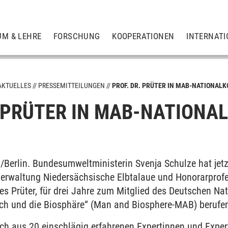
UM & LEHRE
FORSCHUNG
KOOPERATIONEN
INTERNATI
AKTUELLES
PRESSEMITTEILUNGEN
PROF. DR. PRÜTER IN MAB-NATIONAL
. PRÜTER IN MAB-NATIONA
/Berlin. Bundesumweltministerin Svenja Schulze hat jetz
erwaltung Niedersächsische Elbtalaue und Honorarprofe
es Prüter, für drei Jahre zum Mitglied des Deutschen N
h und die Biosphäre“ (Man and Biosphere-MAB) berufe
ch aus 20 einschlägig erfahrenen Expertinnen und Expert