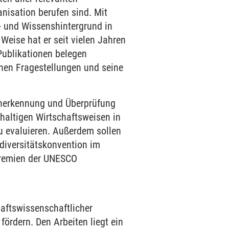
anisation berufen sind. Mit
s- und Wissenshintergrund in
Weise hat er seit vielen Jahren
 Publikationen belegen
hen Fragestellungen und seine
 Anerkennung und Überprüfung
haltigen Wirtschaftsweisen in
u evaluieren. Außerdem sollen
diversitätskonvention im
remien der UNESCO
aftswissenschaftlicher
fördern. Den Arbeiten liegt ein