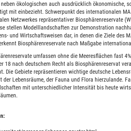
 neben ökologischen auch ausdrücklich ökonomische, soz
tigt mit einbezieht. Schwerpunkt des internationalen M
balen Netzwerkes repräsentativer Biosphärenreservate (W
se stellen Modelllandschaften zur Demonstration nachha
ns- und Wirtschaftsweisen dar, in denen die Ziele des 
rkennt Biosphärenreservate nach Maßgabe internationale
ärenreservate umfassen ohne die Meeresflächen fast 4%
er 18 nach deutschem Recht als Biosphärenreservat ver
. Die Gebiete repräsentieren wichtige deutsche Leben
lt der Lebensräume, der Fauna und Flora hierzulande. Fa
schaften mit unterschiedlicher Intensität bis heute wirtsc
 Räumen.
n: