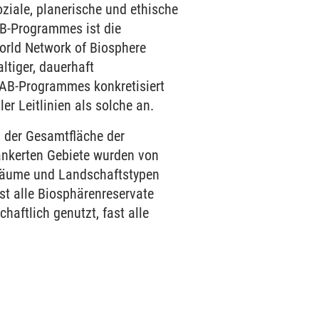
iale, planerische und ethische
AB-Programmes ist die
orld Network of Biosphere
ltiger, dauerhaft
MAB-Programmes konkretisiert
r Leitlinien als solche an.
 der Gesamtfläche der
ankerten Gebiete wurden von
sräume und Landschaftstypen
st alle Biosphärenreservate
haftlich genutzt, fast alle