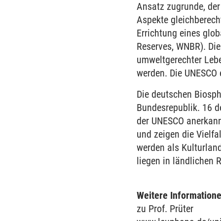
Ansatz zugrunde, der
Aspekte gleichberech
Errichtung eines glo
Reserves, WNBR). Die
umweltgerechter Lebe
werden. Die UNESCO e
Die deutschen Biosph
Bundesrepublik. 16 d
der UNESCO anerkannt
und zeigen die Vielfa
werden als Kulturland
liegen in ländlichen
Weitere Informatione
zu Prof. Prüter