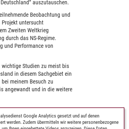
s Deutschland“ auszutauschen.
 teilnehmende Beobachtung und
 Projekt untersucht
 dem Zweiten Weltkrieg
ung durch das NS-Regime.
ung und Performance von
 wichtige Studien zu meist bis
sland in diesem Sachgebiet ein
f, bei meinem Besuch zu
is angewandt und in die weitere
alysedienst Google Analytics gesetzt und auf denen
ert werden. Zudem übermitteln wir weitere personenbezogene
 um Ihnen eingebettete Videos anzuzeigen. Diese Daten