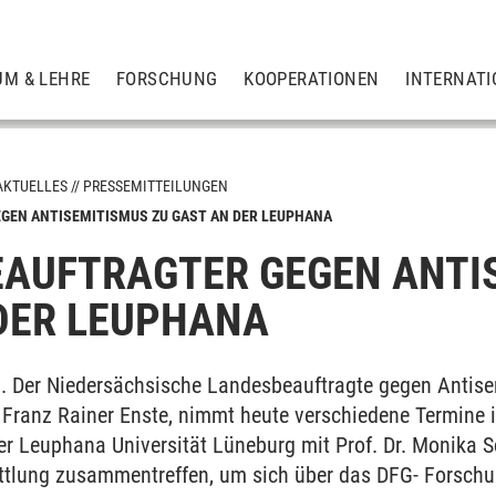
UM & LEHRE
FORSCHUNG
KOOPERATIONEN
INTERNATI
AKTUELLES
PRESSEMITTEILUNGEN
GEN ANTISEMITISMUS ZU GAST AN DER LEUPHANA
AUFTRAGTER GEGEN ANTI
DER LEUPHANA
. Der Niedersächsische Landesbeauftragte gegen Antise
. Franz Rainer Enste, nimmt heute verschiedene Termine 
er Leuphana Universität Lüneburg mit Prof. Dr. Monika S
ttlung zusammentreffen, um sich über das DFG- Forschu