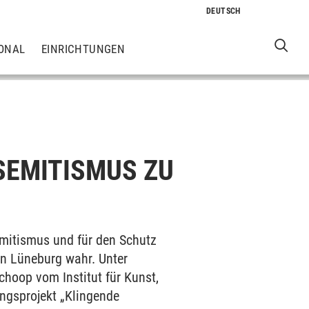
ONAL
EINRICHTUNGEN
SEMITISMUS ZU
mitismus und für den Schutz
in Lüneburg wahr. Unter
choop vom Institut für Kunst,
ngsprojekt „Klingende