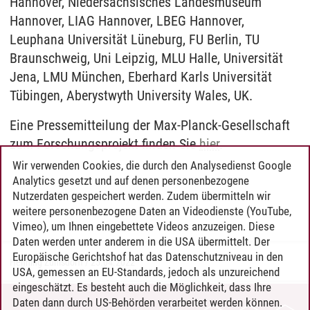
Hannover, Niedersächsisches Landesmuseum
Hannover, LIAG Hannover, LBEG Hannover,
Leuphana Universität Lüneburg, FU Berlin, TU
Braunschweig, Uni Leipzig, MLU Halle, Universität
Jena, LMU München, Eberhard Karls Universität
Tübingen, Aberystwyth University Wales, UK.
Eine Pressemitteilung der Max-Planck-Gesellschaft
zum Forschungsprojekt finden Sie
hier
.
Wir verwenden Cookies, die durch den Analysedienst Google
Analytics gesetzt und auf denen personenbezogene
Nutzerdaten gespeichert werden. Zudem übermitteln wir
weitere personenbezogene Daten an Videodienste (YouTube,
Vimeo), um Ihnen eingebettete Videos anzuzeigen. Diese
Daten werden unter anderem in die USA übermittelt. Der
Europäische Gerichtshof hat das Datenschutzniveau in den
Henning Zühlsdorff
/
25.04.2022
USA, gemessen an EU-Standards, jedoch als unzureichend
eingeschätzt. Es besteht auch die Möglichkeit, dass Ihre
Daten dann durch US-Behörden verarbeitet werden können.