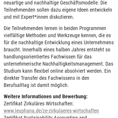
neuartige und nachhaltige Geschäftsmodelle. Die
Teilnehmenden sollen dazu eigene Ideen entwickeln
und mit Expert*innen diskutieren.
Die Teilnehmenden lernen in beiden Programmen
vielfältige Methoden und Werkzeuge kennen, die es
für die nachhaltige Entwicklung eines Unternehmens
braucht. Innerhalb eines halben Jahres entsteht so
handlungsorientiertes Fachwissen für das
unternehmerische Nachhaltigkeitsmanagement. Das
Studium kann flexibel online absolviert werden. Ein
direkter Transfer des Fachwissens in den
Berufsalltag ist damit möglich.
Weitere Informationen und Bewerbung:
Zertifikat Zirkuläres Wirtschaften:
www.leuphana.de/ze-zirkulaeres-wirtschaften
Zertifikat Sustainability Accounting and