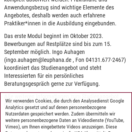
Anwendungsbezug sind wichtige Elemente des
Angebotes, deshalb werden auch erfahrene
Praktiker*innen in die Ausbildung eingebunden.
Das erste Modul beginnt im Oktober 2023.
Bewerbungen auf Restplätze sind bis zum 15.
September möglich. Ingo Auhagen
(ingo.auhagen@leuphana.de , Fon 04131.677-2467)
koordiniert das Studienangebot und steht
Interessierten für ein persönliches
Beratungsgespräch gerne zur Verfügung.
Alle weiteren Informationen zum Studienangebot
Wir verwenden Cookies, die durch den Analysedienst Google
gibt es hier:
www.leuphana.de/ze-divelop
Analytics gesetzt und auf denen personenbezogene
Nutzerdaten gespeichert werden. Zudem übermitteln wir
weitere personenbezogene Daten an Videodienste (YouTube,
Vimeo), um Ihnen eingebettete Videos anzuzeigen. Diese