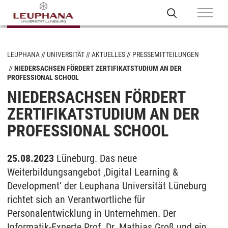
LEUPHANA
UNIVERSITÄT
AKTUELLES
PRESSEMITTEILUNGEN
NIEDERSACHSEN FÖRDERT ZERTIFIKATSTUDIUM AN DER
PROFESSIONAL SCHOOL
NIEDERSACHSEN FÖRDERT
ZERTIFIKATSTUDIUM AN DER
PROFESSIONAL SCHOOL
25.08.2023
Lüneburg. Das neue
Weiterbildungsangebot ‚Digital Learning &
Development‘ der Leuphana Universität Lüneburg
richtet sich an Verantwortliche für
Personalentwicklung in Unternehmen. Der
Informatik-Experte Prof. Dr. Mathias Groß und ein