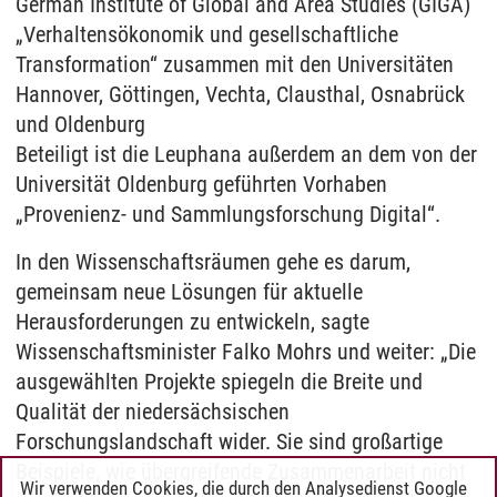
German Institute of Global and Area Studies (GIGA)
„Verhaltensökonomik und gesellschaftliche
Transformation“ zusammen mit den Universitäten
Hannover, Göttingen, Vechta, Clausthal, Osnabrück
und Oldenburg
Beteiligt ist die Leuphana außerdem an dem von der
Universität Oldenburg geführten Vorhaben
„Provenienz- und Sammlungsforschung Digital“.
In den Wissenschaftsräumen gehe es darum,
gemeinsam neue Lösungen für aktuelle
Herausforderungen zu entwickeln, sagte
Wissenschaftsminister Falko Mohrs und weiter: „Die
ausgewählten Projekte spiegeln die Breite und
Qualität der niedersächsischen
Forschungslandschaft wider. Sie sind großartige
Beispiele, wie übergreifende Zusammenarbeit nicht
Wir verwenden Cookies, die durch den Analysedienst Google