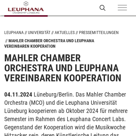
LEUPHANA
UNIVERSITÄT
AKTUELLES
PRESSEMITTEILUNGEN
MAHLER CHAMBER ORCHESTRA UND LEUPHANA
VEREINBAREN KOOPERATION
MAHLER CHAMBER
ORCHESTRA UND LEUPHANA
VEREINBAREN KOOPERATION
04.11.2024
Lüneburg/Berlin. Das Mahler Chamber
Orchestra (MCO) und die Leuphana Universität
Lüneburg kooperieren ab Oktober 2024 für mehrere
Semester im Rahmen des Leuphana Concert Labs.
Gegenstand der Kooperation wird die Musikwoche
Hitzacker sein, deren Künstlerische Leitung das