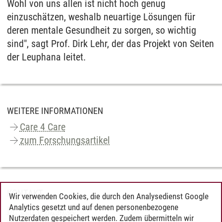
Wohl von uns allen ist nicht hoch genug
einzuschätzen, weshalb neuartige Lösungen für
deren mentale Gesundheit zu sorgen, so wichtig
sind", sagt Prof. Dirk Lehr, der das Projekt von Seiten
der Leuphana leitet.
WEITERE INFORMATIONEN
Care 4 Care
zum Forschungsartikel
KONTAKT
Wir verwenden Cookies, die durch den Analysedienst Google
Analytics gesetzt und auf denen personenbezogene
Dr. Leif Boß, M.Sc.
Nutzerdaten gespeichert werden. Zudem übermitteln wir