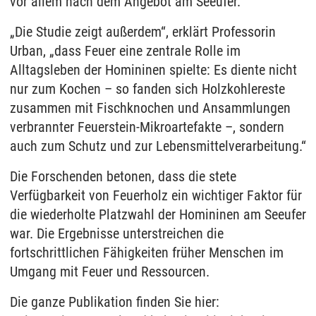
vor allem nach dem Angebot am Seeufer.
„Die Studie zeigt außerdem“, erklärt Professorin
Urban, „dass Feuer eine zentrale Rolle im
Alltagsleben der Homininen spielte: Es diente nicht
nur zum Kochen – so fanden sich Holzkohlereste
zusammen mit Fischknochen und Ansammlungen
verbrannter Feuerstein-Mikroartefakte –, sondern
auch zum Schutz und zur Lebensmittelverarbeitung.“
Die Forschenden betonen, dass die stete
Verfügbarkeit von Feuerholz ein wichtiger Faktor für
die wiederholte Platzwahl der Homininen am Seeufer
war. Die Ergebnisse unterstreichen die
fortschrittlichen Fähigkeiten früher Menschen im
Umgang mit Feuer und Ressourcen.
Die ganze Publikation finden Sie hier: