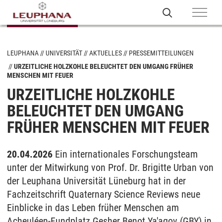
LEUPHANA
UNIVERSITÄT
AKTUELLES
PRESSEMITTEILUNGEN
URZEITLICHE HOLZKOHLE BELEUCHTET DEN UMGANG FRÜHER
MENSCHEN MIT FEUER
URZEITLICHE HOLZKOHLE
BELEUCHTET DEN UMGANG
FRÜHER MENSCHEN MIT FEUER
20.04.2026
Ein internationales Forschungsteam
unter der Mitwirkung von Prof. Dr. Brigitte Urban von
der Leuphana Universität Lüneburg hat in der
Fachzeitschrift Quaternary Science Reviews neue
Einblicke in das Leben früher Menschen am
Acheuléen-Fundplatz Gesher Benot Ya'aqov (GBY) in