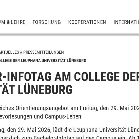
UM & LEHRE
FORSCHUNG
KOOPERATIONEN
INTERNATI
AKTUELLES
PRESSEMITTEILUNGEN
OLLEGE DER LEUPHANA UNIVERSITÄT LÜNEBURG
-INFOTAG AM COLLEGE DE
TÄT LÜNEBURG
iches Orientierungsangebot am Freitag, den 29. Mai 2026
bevorlesungen und Campus-Leben
, den 29. Mai 2026, lädt die Leuphana Universität Lüneb
 herzlich zum Bachelor-Infotag auf den Campus ein. Ab 1