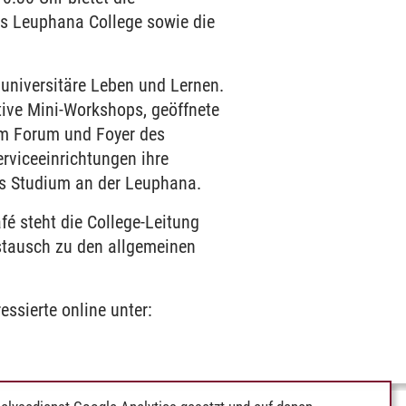
s Leuphana College sowie die
universitäre Leben und Lernen.
tive Mini-Workshops, geöffnete
im Forum und Foyer des
rviceeinrichtungen ihre
as Studium an der Leuphana.
fé steht die College-Leitung
stausch zu den allgemeinen
ssierte online unter: