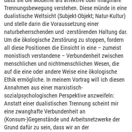
dass sie die Moderne als affektive oder imaginäre
Trennungsbewegung verstehen. Diese münde in eine
dualistische Weltsicht (Subjekt-Objekt; Natur-Kultur)
und stelle darin die Voraussetzung einer
naturbeherrschenden und -zerstörenden Haltung dar.
Um die ökologische Zerstörung zu stoppen, fordern
all diese Positionen die Einsicht in eine – zumeist
monistisch verstandene – Verbundenheit zwischen
menschlichen und nichtmenschlichen Wesen, die
auf die eine oder andere Weise eine ökologische
Ethik ermögliche. In meinem Vortrag will ich diesen
Annahmen aus einer marxistisch-
sozialpsychologischen Perspektive anzweifeln:
Anstatt einer dualistischen Trennung scheint mir
eine zwanghafte Verbundenheit an
(Konsum-)Gegenstände und Arbeitsnetzwerke der
Grund dafür zu sein, dass wir an der