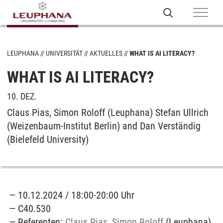
LEUPHANA
UNIVERSITÄT
AKTUELLES
WHAT IS AI LITERACY?
WHAT IS AI LITERACY?
10. DEZ.
Claus Pias, Simon Roloff (Leuphana) Stefan Ullrich
(Weizenbaum-Institut Berlin) and Dan Verständig
(Bielefeld University)
10.12.2024 / 18:00-20:00 Uhr
C40.530
Referenten:
Claus Pias
,
Simon Roloff
(Leuphana),