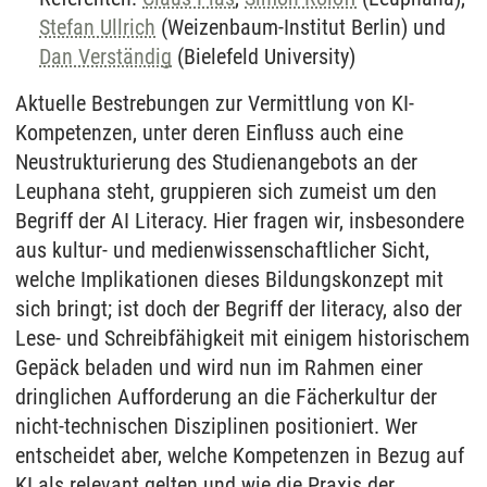
Stefan Ullrich
(Weizenbaum-Institut Berlin) und
Dan Verständig
(Bielefeld University)
Aktuelle Bestrebungen zur Vermittlung von KI-
Kompetenzen, unter deren Einfluss auch eine
Neustrukturierung des Studienangebots an der
Leuphana steht, gruppieren sich zumeist um den
Begriff der AI Literacy. Hier fragen wir, insbesondere
aus kultur- und medienwissenschaftlicher Sicht,
welche Implikationen dieses Bildungskonzept mit
sich bringt; ist doch der Begriff der literacy, also der
Lese- und Schreibfähigkeit mit einigem historischem
Gepäck beladen und wird nun im Rahmen einer
dringlichen Aufforderung an die Fächerkultur der
nicht-technischen Disziplinen positioniert. Wer
entscheidet aber, welche Kompetenzen in Bezug auf
KI als relevant gelten und wie die Praxis der