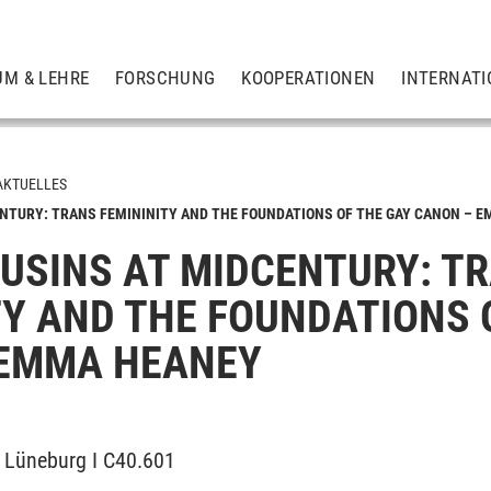
UM & LEHRE
FORSCHUNG
KOOPERATIONEN
INTERNATI
AKTUELLES
NTURY: TRANS FEMININITY AND THE FOUNDATIONS OF THE GAY CANON – 
USINS AT MIDCENTURY: T
TY AND THE FOUNDATIONS 
 EMMA HEANEY
 Lüneburg I C40.601