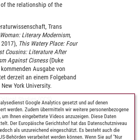
of the relationship of the
eraturwissenschaft, Trans
Woman: Literary Modernism,
s 2017),
This Watery Place: Four
t Cousins: Literature After
sm Against Cisness
(Duke
ner kommenden Ausgabe von
tet derzeit an einem Folgeband
 New York University.
ritical Studies (CCS).
alysedienst Google Analytics gesetzt und auf denen
ert werden. Zudem übermitteln wir weitere personenbezogene
 um Ihnen eingebettete Videos anzuzeigen. Diese Daten
telt. Der Europäische Gerichtshof hat das Datenschutzniveau
edoch als unzureichend eingeschätzt. Es besteht auch die
 US-Behörden verarbeitet werden können. Wenn Sie auf "Nur