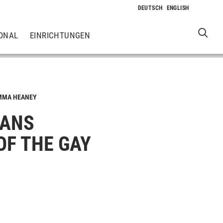
ONAL
EINRICHTUNGEN
EMMA HEANEY
RANS
OF THE GAY