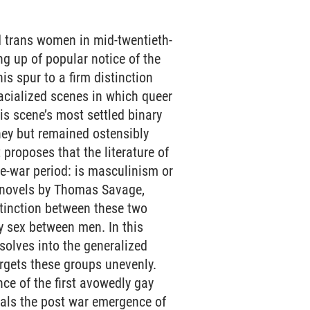
nd trans women in mid-twentieth-
ng up of popular notice of the
is spur to a firm distinction
acialized scenes in which queer
s scene’s most settled binary
ey but remained ostensibly
 proposes that the literature of
re-war period: is masculinism or
f novels by Thomas Savage,
tinction between these two
y sex between men. In this
solves into the generalized
argets these groups unevenly.
nce of the first avowedly gay
eals the post war emergence of