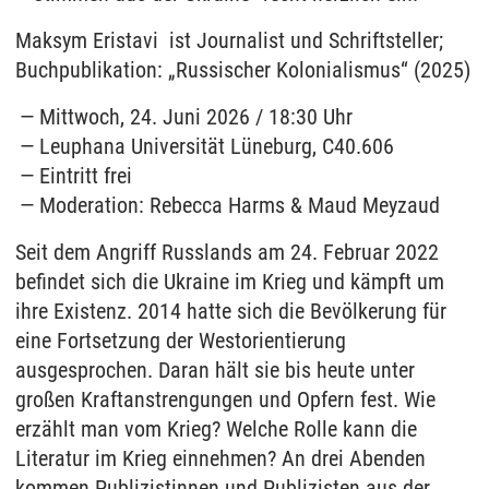
Maksym Eristavi ist Journalist und Schriftsteller;
Buchpublikation: „Russischer Kolonialismus“ (2025)
Mittwoch, 24. Juni 2026 / 18:30 Uhr
Leuphana Universität Lüneburg, C40.606
Eintritt frei
Moderation: Rebecca Harms & Maud Meyzaud
Seit dem Angriff Russlands am 24. Februar 2022
befindet sich die Ukraine im Krieg und kämpft um
ihre Existenz. 2014 hatte sich die Bevölkerung für
eine Fortsetzung der Westorientierung
ausgesprochen. Daran hält sie bis heute unter
großen Kraftanstrengungen und Opfern fest. Wie
erzählt man vom Krieg? Welche Rolle kann die
Literatur im Krieg einnehmen? An drei Abenden
kommen Publizistinnen und Publizisten aus der