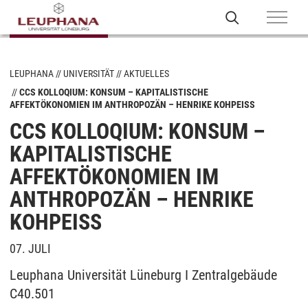
LEUPHANA
UNIVERSITÄT
AKTUELLES
CCS KOLLOQIUM: KONSUM – KAPITALISTISCHE
AFFEKTÖKONOMIEN IM ANTHROPOZÄN – HENRIKE KOHPEISS
CCS KOLLOQIUM: KONSUM –
KAPITALISTISCHE
AFFEKTÖKONOMIEN IM
ANTHROPOZÄN – HENRIKE
KOHPEISS
07. JULI
Leuphana Universität Lüneburg I Zentralgebäude
C40.501